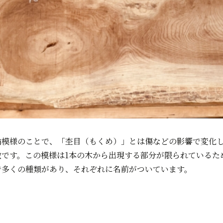
輪模様のことで、「杢目（もくめ）」とは傷などの影響で変化
徴です。この模様は1本の木から出現する部分が限られているた
で多くの種類があり、それぞれに名前がついています。