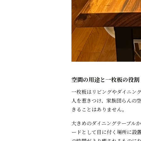
空間の用途と一枚板の役割
一枚板はリビングやダイニン
人を惹きつけ、家族団らんの
きることはありません。
大きめのダイニングテーブル
ードとして目に付く場所に設
の時間がより癒されるものに