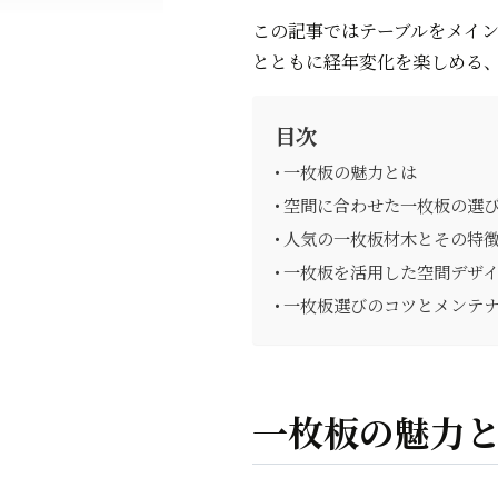
この記事ではテーブルをメイ
とともに経年変化を楽しめる
目次
一枚板の魅力とは
空間に合わせた一枚板の選
人気の一枚板材木とその特
一枚板を活用した空間デザ
一枚板選びのコツとメンテ
一枚板の魅力