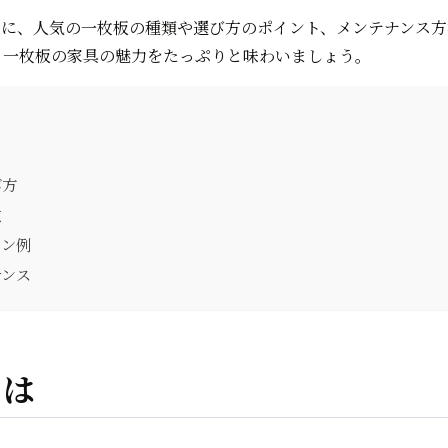
ンに、人気の一枚板の種類や選び方のポイント、メンテナンス方
、一枚板の家具の魅力をたっぷりと味わいましょう。
び方
徴
イン例
ナンス
とは