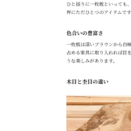
ひと括りに一枚板といっても
界にただひとつのアイテムで
色合いの豊富さ
一枚板は深いブラウンから白
占める家具に取り入れれば目
うな楽しみがあります。
木目と杢目の違い