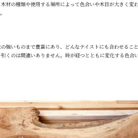
、木材の種類や使用する場所によって色合いや木目が大きく変
す。
味の強いものまで豊富にあり、どんなテイストにも合わせるこ
を引くのは間違いありません。時が経つとともに変化する色合