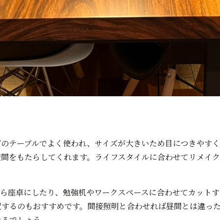
グのテーブルでよく使われ、サイズが大きいため目につきやす
空間をもたらしてくれます。ライフスタイルに合わせてリメイク
から座卓にしたり、勉強机やワークスペースに合わせてカットす
置するのもおすすめです。間接照明と合わせれば昼間とは違っ
なるでしょう。