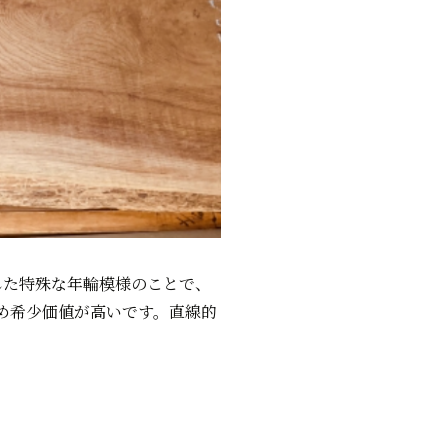
した特殊な年輪模様のことで、
め希少価値が高いです。直線的