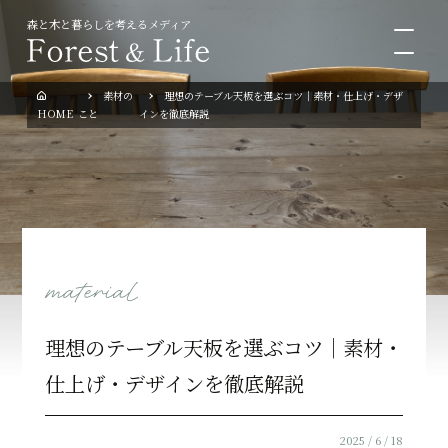
森と木と暮らしを考えるメディア
Men
素材の
理想のテーブル天板を選ぶコツ｜素材・仕上げ・デザ
HOME
こと
インを徹底解説
理想のテーブル天板を選ぶコツ｜素材・
仕上げ・デザインを徹底解説
2025 / 6 / 18