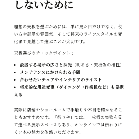
しないために
理想の天板を選ぶためには、単に見た目だけでなく、使
い方や部屋の雰囲気、そして将来のライフスタイルの変
化まで見越して選ぶことが大切です。
天板選びのチェックポイント：
設置する場所の広さと採光
（明るさ・天板色の相性）
メンテナンスにかけられる手間
合わせたいチェアやインテリアのテイスト
将来的な用途変更（ダイニング→作業机など）も見据
える
実際に店舗やショールームで手触りや木目を確かめるこ
ともおすすめです。「祭りや」では、一枚板の実物を見
て選べる展示スペースもあり、オンラインでは伝わりに
くい木の魅力を体感いただけます。