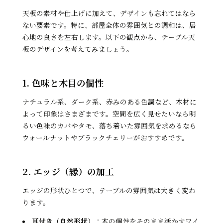
天板の素材や仕上げに加えて、デザインも忘れてはなら
ない要素です。特に、部屋全体の雰囲気との調和は、居
心地の良さを左右します。以下の観点から、テーブル天
板のデザインを考えてみましょう。
1. 色味と木目の個性
ナチュラル系、ダーク系、赤みのある色調など、木材に
よって印象はさまざまです。空間を広く見せたいなら明
るい色味のカバやタモ、落ち着いた雰囲気を求めるなら
ウォールナットやブラックチェリーがおすすめです。
2. エッジ（縁）の加工
エッジの形状ひとつで、テーブルの雰囲気は大きく変わ
ります。
耳付き（自然形状）
：木の個性をそのまま活かすワイ