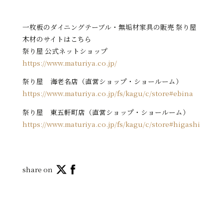
一枚板のダイニングテーブル・無垢材家具の販売 祭り屋
木材のサイトはこちら
祭り屋 公式ネットショップ
https://www.maturiya.co.jp/
祭り屋 海老名店（直営ショップ・ショールーム）
https://www.maturiya.co.jp/fs/kagu/c/store#ebina
祭り屋 東五軒町店（直営ショップ・ショールーム）
https://www.maturiya.co.jp/fs/kagu/c/store#higashi
share on