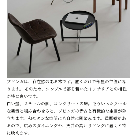
ブビンガは、存在感のある木です。置くだけで部屋の主役にな
ります。 そのため、シンプルで落ち着いたインテリアとの相性
が特に良いです。
白い壁、スチールの脚、コンクリートの床。そういったクール
な要素と組み合わせると、ブビンガの赤みと有機的な杢目が際
立ちます。和モダンな空間にも自然に馴染みます。重厚感があ
るので、広めのダイニングや、天井の高いリビングに置くと特
に映えます。