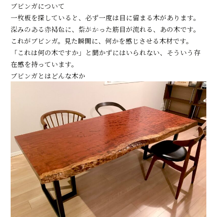
ブビンガについて
森と木と暮らしを考えるメディア
一枚板を探していると、必ず一度は目に留まる木があります。
Men
深みのある赤褐色に、紫がかった筋目が流れる、あの木です。
これがブビンガ。見た瞬間に、何かを感じさせる木材です。
「これは何の木ですか」と聞かずにはいられない、そういう存
在感を持っています。
ブビンガとはどんな木か