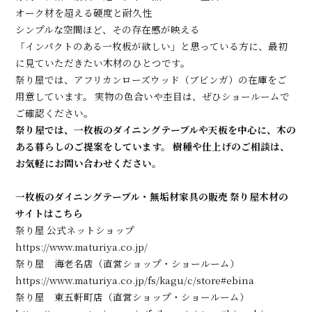
オーク材を超える硬度と耐久性
シンプルな空間ほど、その存在感が映える
「インパクトのある一枚板が欲しい」と思っている方に、最初
に見ていただきたい木材のひとつです。
祭り屋では、アフリカンローズウッド（ブビンガ）の在庫をご
用意しています。 実物の色合いや杢目は、ぜひショールームで
ご確認ください。
祭り屋では、一枚板のダイニングテーブルや天板を中心に、木の
ある暮らしのご提案をしています。 樹種や仕上げのご相談は、
お気軽にお問い合わせください。
一枚板のダイニングテーブル・無垢材家具の販売 祭り屋木材の
サイトはこちら
祭り屋 公式ネットショップ
https://www.maturiya.co.jp/
祭り屋 海老名店（直営ショップ・ショールーム）
https://www.maturiya.co.jp/fs/kagu/c/store#ebina
祭り屋 東五軒町店（直営ショップ・ショールーム）