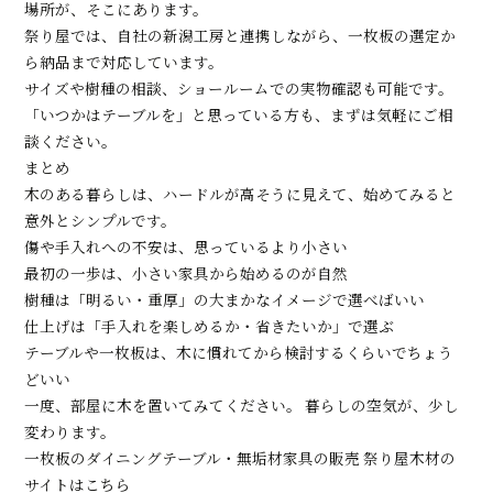
場所が、そこにあります。
祭り屋では、自社の新潟工房と連携しながら、一枚板の選定か
ら納品まで対応しています。
サイズや樹種の相談、ショールームでの実物確認も可能です。
「いつかはテーブルを」と思っている方も、まずは気軽にご相
談ください。
まとめ
木のある暮らしは、ハードルが高そうに見えて、始めてみると
意外とシンプルです。
傷や手入れへの不安は、思っているより小さい
最初の一歩は、小さい家具から始めるのが自然
樹種は「明るい・重厚」の大まかなイメージで選べばいい
仕上げは「手入れを楽しめるか・省きたいか」で選ぶ
テーブルや一枚板は、木に慣れてから検討するくらいでちょう
どいい
一度、部屋に木を置いてみてください。 暮らしの空気が、少し
変わります。
一枚板のダイニングテーブル・無垢材家具の販売 祭り屋木材の
サイトはこちら