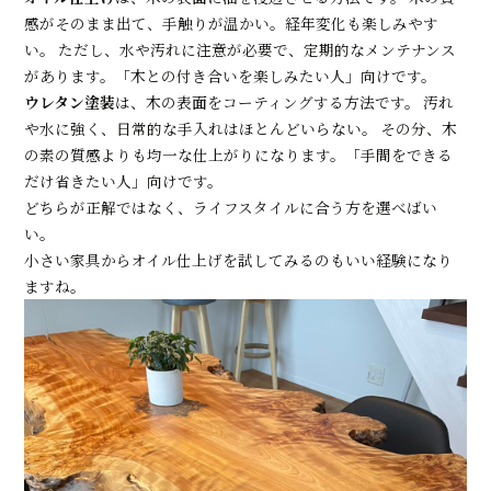
感がそのまま出て、手触りが温かい。経年変化も楽しみやす
い。 ただし、水や汚れに注意が必要で、定期的なメンテナンス
があります。「木との付き合いを楽しみたい人」向けです。
ウレタン塗装
は、木の表面をコーティングする方法です。 汚れ
や水に強く、日常的な手入れはほとんどいらない。 その分、木
の素の質感よりも均一な仕上がりになります。「手間をできる
だけ省きたい人」向けです。
どちらが正解ではなく、ライフスタイルに合う方を選べばい
い。
小さい家具からオイル仕上げを試してみるのもいい経験になり
ますね。