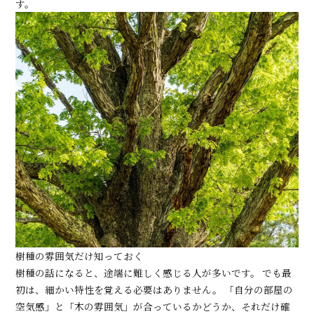
す。
樹種の雰囲気だけ知っておく
樹種の話になると、途端に難しく感じる人が多いです。 でも最
初は、細かい特性を覚える必要はありません。 「自分の部屋の
空気感」と「木の雰囲気」が合っているかどうか、それだけ確