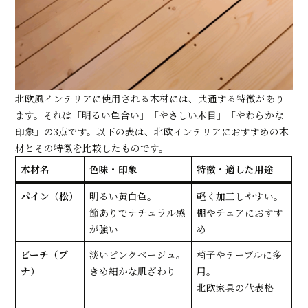
北欧風インテリアに使用される木材には、共通する特徴があり
ます。それは「明るい色合い」「やさしい木目」「やわらかな
印象」の3点です。以下の表は、北欧インテリアにおすすめの木
材とその特徴を比較したものです。
木材名
色味・印象
特徴・適した用途
パイン（松）
明るい黄白色。
軽く加工しやすい。
節ありでナチュラル感
棚やチェアにおすす
が強い
め
ビーチ（ブ
淡いピンクベージュ。
椅子やテーブルに多
ナ）
きめ細かな肌ざわり
用。
北欧家具の代表格