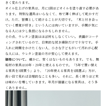
きく変わります。
オイル仕上げの家具は、月に1回ほどオイルを塗り直す必要があ
ります。 特別な道具はいらなくて、布で薄く伸ばして乾かすだ
け。ただ、習慣として続けることが大切です。 「木と付き合っ
ていく感覚が好き」という人には向いていますが、手間が気に
なる人には少し負担になるかもしれません。
その点、ウレタン塗装はほぼ何もしなくていい。 表面がコーテ
ィングされているので、日常的な拭き掃除だけで十分です。 手
入れに時間をかけたくない人、小さな子どもがいて汚れが心配
な人には、ウレタン塗装の方が安心して使えます。
価格について。
確かに、安くはないものもあります。 でも、無
垢材の家具は10年・20年と使えるものです。 「5年で買い替え
る家具を3回買う」より、「20年使える家具を1回選ぶ」方が、
長い目で見れば合理的なことも多い。 それに、長く使うほど木
は味わいを増していきます。年月が価値になる家具は、そう多
くありません。