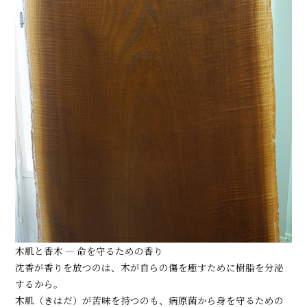
木肌と香木 ― 命を守るための香り
沈香が香りを放つのは、木が自らの傷を癒すために樹脂を分泌
するから。
木肌（きはだ）が苦味を持つのも、病原菌から身を守るための