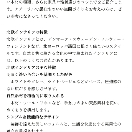
い木材の種類、さらに家具や雑貨選びのコツまでをご紹介しま
す。ナチュラルで居心地のいい空間づくりをお考えの方は、ぜ
ひ参考になさってください。
北欧インテリアの特徴
北欧インテリアとは、デンマーク・スウェーデン・ノルウェー・
フィンランドなど、北ヨーロッパ諸国に根づく住まいのスタイ
ルです。自然と共に生きる文化の中で生まれたインテリアに
は、以下のような共通点があります。
北欧インテリアの主な特徴
明るく淡い色合いを基調とした配色
ホワイトやグレー、ライトベージュなどがベース。圧迫感の
ない広がりを感じさせます。
自然素材を積極的に取り入れる
木材・ウール・リネンなど、手触りのよい天然素材を使い、
ぬくもりを演出します。
シンプル＆機能的なデザイン
装飾を控えた美しいフォルムと、生活を快適にする実用性の
両立が重視されます。