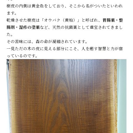
樹皮の内側は黄金色をしており、そこから名がついたといわれ
ます。
乾燥させた樹皮は「オウバク（黄柏）」と呼ばれ、
胃腸薬・整
腸剤・湿疹の塗薬
など、天然の抗菌薬として重宝されてきまし
た。
その苦味には、森の命が凝縮されています。
一見ただの木の皮に見える部分にこそ、人を癒す智慧と力が宿
っているのです。