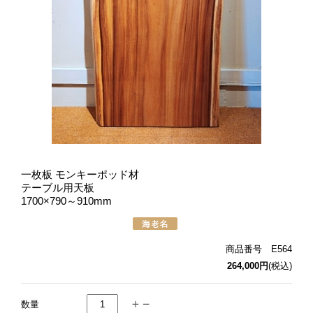
一枚板 モンキーポッド材
テーブル用天板
1700×790～910mm
商品番号 E564
264,000円
(税込)
数量