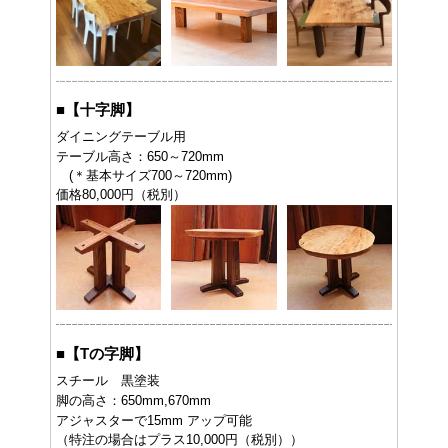
■
【十字脚】
ダイニングテーブル用
テーブル高さ：650～720mm
(＊基本サイズ700～720mm)
価格80,000円（税別）
■
【Tの字脚】
スチール 黒塗装
脚の高さ：650mm,670mm
アジャスターで15mm アップ可能
（特注の場合はプラス10,000円（税別））