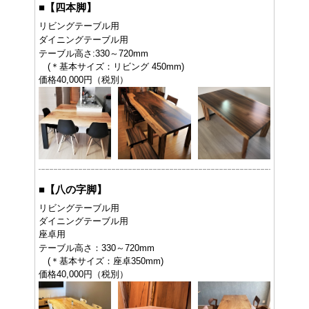
■
【四本脚】
リビングテーブル用
ダイニングテーブル用
テーブル高さ:330～720mm
(＊基本サイズ：リビング 450mm)
価格40,000円（税別）
■
【八の字脚】
リビングテーブル用
ダイニングテーブル用
座卓用
テーブル高さ：330～720mm
(＊基本サイズ：座卓350mm)
価格40,000円（税別）