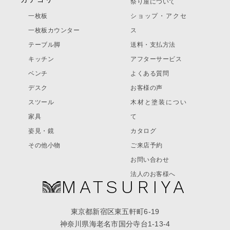
祭り屋について
一枚板
ショップ・アクセ
一枚板カウンター
ス
テーブル脚
送料・支払方法
キッチン
アフターサービス
ベンチ
よくある質問
デスク
お客様の声
スツール
木材と塗装につい
家具
て
姿見・鏡
カタログ
その他小物
ご来店予約
お問い合わせ
法人のお客様へ
MATSURIYA
東京都新宿区東五軒町6-19
神奈川県海老名市国分寺台1-13-4