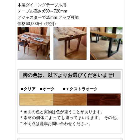
木製ダイニングテーブル用
テーブル高さ:650～720mm
アジャスターで15mm アップ可能
価格60,000円（税別）
脚の色は、以下よりお選びくださいませ!
■
クリア
■
オーク
■
エクストラオーク
＊画面の色と実物は色が違うことがあります。
＊素材の個体によっても違ってまいります。 その他、
ご不明点は是非お問い合わせください。