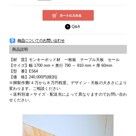
Q&A
【材 質】モンキーポッド材 一枚板 テーブル天板 セール
【サイズ】幅 1700 mm × 奥行 790 ～ 910 mm × 厚 60mm
【型 番】E564
【価 格】240,000円(税別)
※脚製作費/４万から８万円程度。デザイン・天板の大きさにより
変わります。ご相談ください
＜送料別途＞サイズ・配送先によって異なりますのでお問い合わ
せください。