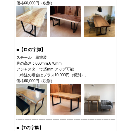
価格60,000円（税別）
■
【ロの字脚】
スチール 黒塗装
脚の高さ：650mm,670mm
アジャスターで15mm アップ可能
（特注の場合はプラス10,000円（税別））
価格60,000円（税別）
■
【Tの字脚】