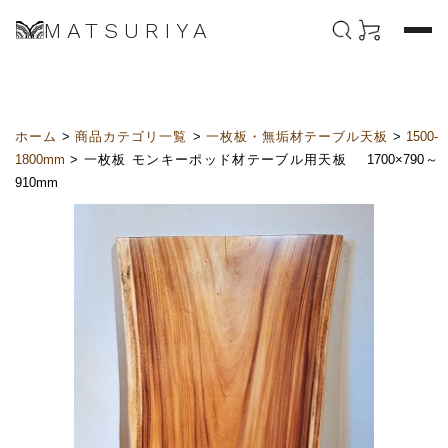
MATSURIYA
ホーム
>
商品カテゴリ一覧
>
一枚板・無垢材テーブル天板
>
1500-
1800mm
> 一枚板 モンキーポッド材テーブル用天板 1700×790～
910mm