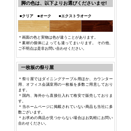
脚の色は、以下よりお選びくださいませ!
■
クリア
■
オーク
■
エクストラオーク
＊画面の色と実物は色が違うことがあります。
＊素材の個体によっても違ってまいります。 その他、
ご不明点は是非お問い合わせください。
一枚板の祭り屋
＊祭り屋ではダイニングテーブル用ほか、カウンター
用、オフィス会議室用の一枚板を多数ご用意しており
ます。
＊国内、海外から直接仕入れて格安で販売しておりま
す。
＊当ホームページに掲載されていない商品も当社に多
数ございます。
＊お求めの商品が見つからない場合はお気軽にお問い
合わせください。