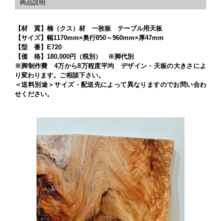
【材 質】楠（クス）材 一枚板 テーブル用天板
【サイズ】幅1170mm×奥行850～960mm×厚47mm
【型 番】E720
【価 格】180,000円（税別） ※脚代別
※脚制作費 4万から8万程度平均 デザイン・天板の大きさによ
り変わります。ご相談下さい。
＜送料別途＞サイズ・配送先によって異なりますのでお問い合わ
せください。