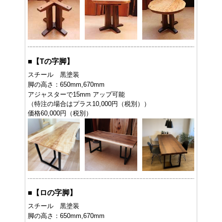
■
【Tの字脚】
スチール 黒塗装
脚の高さ：650mm,670mm
アジャスターで15mm アップ可能
（特注の場合はプラス10,000円（税別））
価格60,000円（税別）
■
【ロの字脚】
スチール 黒塗装
脚の高さ：650mm,670mm