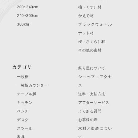
200~240cm
楠（くす）材
240~300cm
かえで材
300cm~
ブラックウォール
ナット材
桜（さくら）材
その他の素材
カテゴリ
祭り屋について
一枚板
ショップ・アクセ
一枚板カウンター
ス
テーブル脚
送料・支払方法
キッチン
アフターサービス
ベンチ
よくある質問
デスク
お客様の声
スツール
木材と塗装につい
家具
て