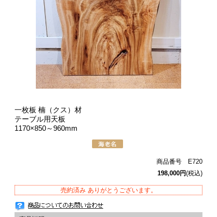
一枚板 楠（クス）材
テーブル用天板
1170×850～960mm
商品番号 E720
198,000円
(税込)
売約済み ありがとうございます。