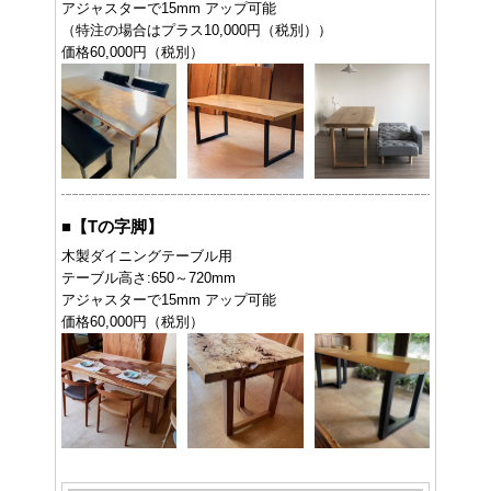
アジャスターで15mm アップ可能
（特注の場合はプラス10,000円（税別））
価格60,000円（税別）
■
【Tの字脚】
木製ダイニングテーブル用
テーブル高さ:650～720mm
アジャスターで15mm アップ可能
価格60,000円（税別）