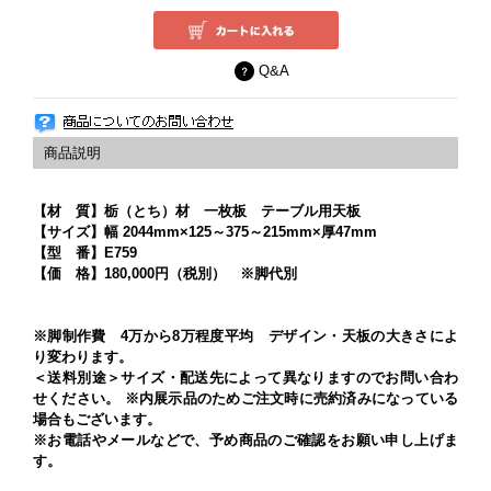
Q&A
【材 質】栃（とち）材 一枚板 テーブル用天板
【サイズ】幅 2044mm×125～375～215mm×厚47mm
【型 番】E759
【価 格】180,000円（税別） ※脚代別
※脚制作費 4万から8万程度平均 デザイン・天板の大きさによ
り変わります。
＜送料別途＞サイズ・配送先によって異なりますのでお問い合わ
せください。 ※内展示品のためご注文時に売約済みになっている
場合もございます。
※お電話やメールなどで、予め商品のご確認をお願い申し上げま
す。