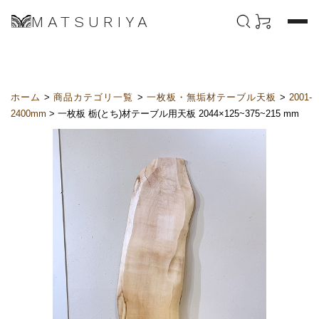
MATSURIYA
ホーム
>
商品カテゴリ一覧
>
一枚板・無垢材テーブル天板
>
2001-
2400mm
> 一枚板 栃(とち)材テーブル用天板 2044×125~375~215 mm