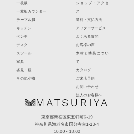
一枚板
ショップ・アクセ
一枚板カウンター
ス
テーブル脚
送料・支払方法
キッチン
アフターサービス
ベンチ
よくある質問
デスク
お客様の声
スツール
木材と塗装につい
家具
て
姿見・鏡
カタログ
その他小物
ご来店予約
お問い合わせ
法人のお客様へ
MATSURIYA
東京都新宿区東五軒町6-19
神奈川県海老名市国分寺台1-13-4
10:00～18:00