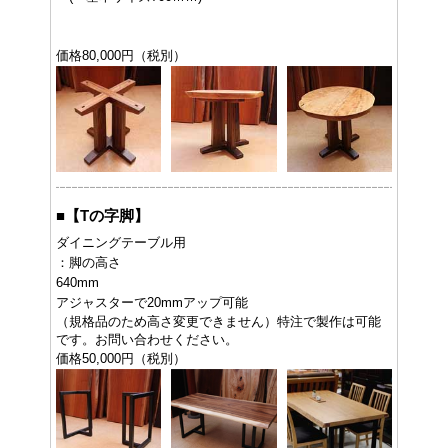
価格80,000円（税別）
■
【Tの字脚】
ダイニングテーブル用
：脚の高さ
640mm
アジャスターで20mmアップ可能
（規格品のため高さ変更できません）特注で製作は可能
です。お問い合わせください。
価格50,000円（税別）