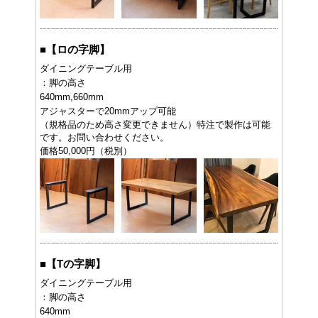
■
【ロの字脚】
ダイニングテーブル用
：脚の高さ
640mm,660mm
アジャスターで20mmアップ可能
（規格品のため高さ変更できません）特注で製作は可能
です。お問い合わせください。
価格50,000円（税別）
■
【Tの字脚】
ダイニングテーブル用
：脚の高さ
640mm