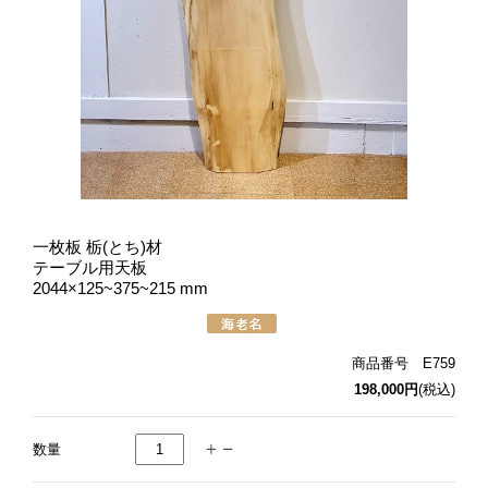
一枚板 栃(とち)材
テーブル用天板
2044×125~375~215 mm
商品番号 E759
198,000円
(税込)
数量