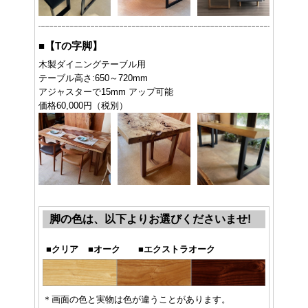
■
【Tの字脚】
木製ダイニングテーブル用
テーブル高さ:650～720mm
アジャスターで15mm アップ可能
価格60,000円（税別）
脚の色は、以下よりお選びくださいませ!
■
クリア
■
オーク
■
エクストラオーク
＊画面の色と実物は色が違うことがあります。