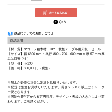
Q&A
【材 質】マコーレ粗木材 DIY一枚板テーブル用天板 セール
【サイズ】幅 6300 mm × 奥行 800～700～600 mm × 厚 57 mm(厚
みは目安です）
【型 番】nk130
【価 格】800,000円（税別）
※加工が必要な場合は別途お見積りいたします。
※配送は別途お見積りいたします。長さ２５００以上はチャータ
ー便となります。
※脚制作費/4万から８万円程度。デザイン・天板の大きさにより変
わります。ご相談ください。