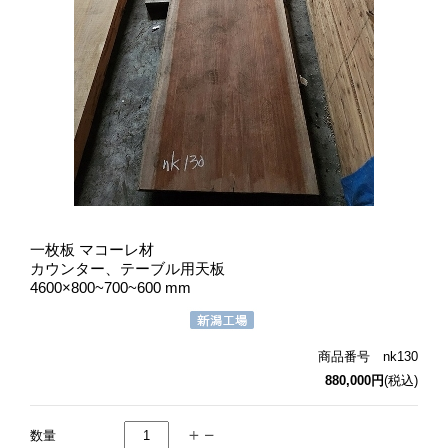
一枚板 マコーレ材
カウンター、テーブル用天板
4600×800~700~600 mm
商品番号 nk130
880,000円
(税込)
数量