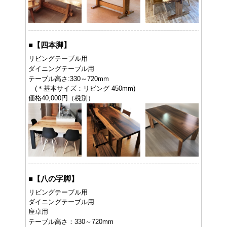
■
【四本脚】
リビングテーブル用
ダイニングテーブル用
テーブル高さ:330～720mm
(＊基本サイズ：リビング 450mm)
価格40,000円（税別）
■
【八の字脚】
リビングテーブル用
ダイニングテーブル用
座卓用
テーブル高さ：330～720mm