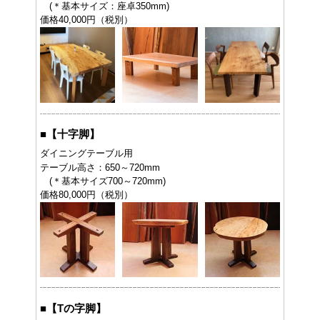
(＊基本サイズ：座卓350mm)
価格40,000円（税別）
■
【十字脚】
ダイニングテーブル用
テーブル高さ：650～720mm
(＊基本サイズ700～720mm)
価格80,000円（税別）
■
【Tの字脚】