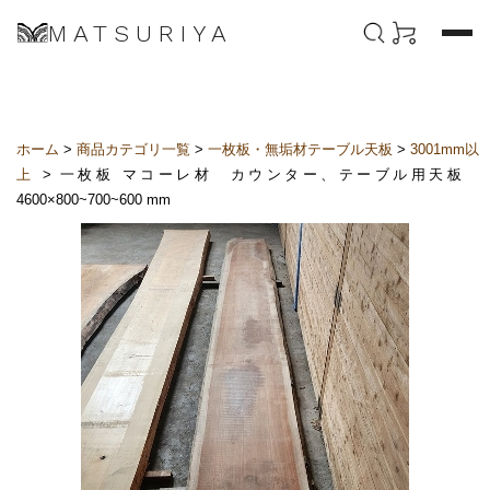
MATSURIYA
ホーム
>
商品カテゴリ一覧
>
一枚板・無垢材テーブル天板
>
3001mm以
上
> 一枚板 マコーレ材 カウンター、テーブル用天板
4600×800~700~600 mm