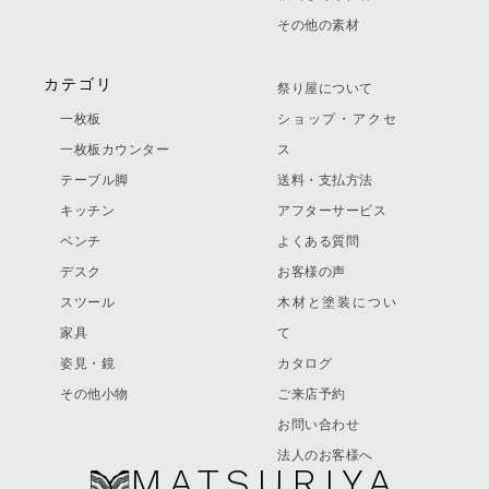
その他の素材
カテゴリ
祭り屋について
一枚板
ショップ・アクセ
一枚板カウンター
ス
テーブル脚
送料・支払方法
キッチン
アフターサービス
ベンチ
よくある質問
デスク
お客様の声
スツール
木材と塗装につい
家具
て
姿見・鏡
カタログ
その他小物
ご来店予約
お問い合わせ
法人のお客様へ
MATSURIYA