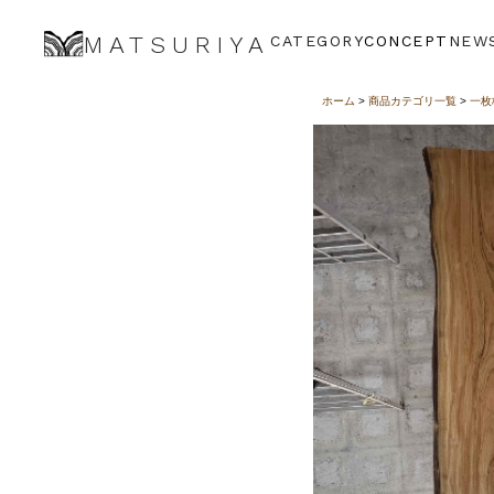
MATSURIYA
CATEGORY
CONCEPT
NEW
ホーム
>
商品カテゴリ一覧
>
一枚