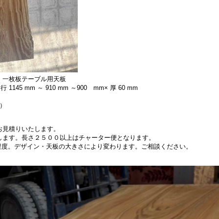
 一枚板テーブル用天板
 1145 mm ～ 910 mm ～900 mm× 厚 60 mm
別）
お見積りいたします。
します。長さ２５００以上はチャーター便となります。
円程度。デザイン・天板の大きさにより変わります。ご相談ください。