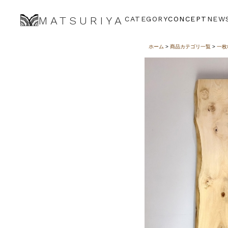
MATSURIYA
CATEGORY
CONCEPT
NEW
ホーム
>
商品カテゴリ一覧
>
一枚