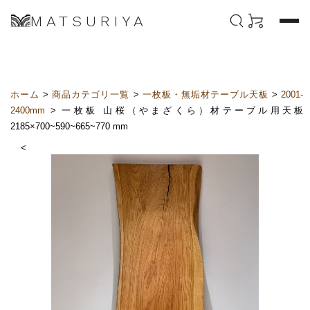
MATSURIYA
ホーム
>
商品カテゴリ一覧
>
一枚板・無垢材テーブル天板
>
2001-
2400mm
> 一枚板 山桜（やまざくら）材テーブル用天板
2185×700~590~665~770 mm
<