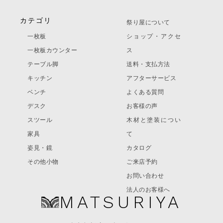
カテゴリ
祭り屋について
一枚板
ショップ・アクセ
一枚板カウンター
ス
テーブル脚
送料・支払方法
キッチン
アフターサービス
ベンチ
よくある質問
デスク
お客様の声
スツール
木材と塗装につい
家具
て
姿見・鏡
カタログ
その他小物
ご来店予約
お問い合わせ
法人のお客様へ
MATSURIYA