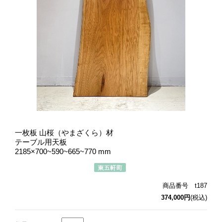
一枚板 山桜（やまざくら）材
テーブル用天板
2185×700~590~665~770 mm
商品番号 t187
374,000円
(税込)