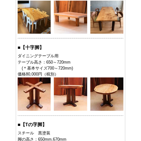
■
【十字脚】
ダイニングテーブル用
テーブル高さ：650～720mm
(＊基本サイズ700～720mm)
価格80,000円（税別）
■
【Tの字脚】
スチール 黒塗装
脚の高さ：650mm,670mm