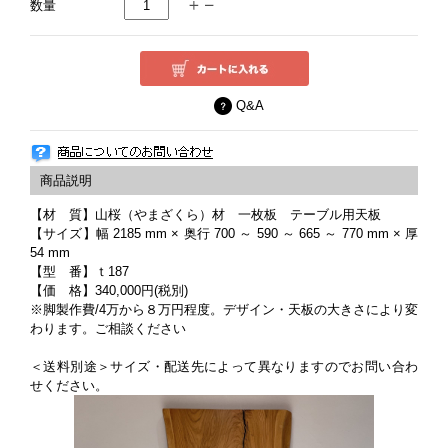
数量
Q&A
【材 質】山桜（やまざくら）材 一枚板 テーブル用天板
【サイズ】幅 2185 mm × 奥行 700 ～ 590 ～ 665 ～ 770 mm × 厚
54 mm
【型 番】ｔ187
【価 格】340,000円(税別)
※脚製作費/4万から８万円程度。デザイン・天板の大きさにより変
わります。ご相談ください
＜送料別途＞サイズ・配送先によって異なりますのでお問い合わ
せください。