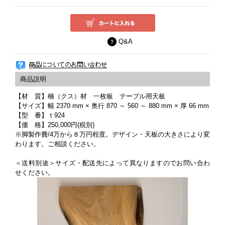
Q&A
【材 質】楠（クス）材 一枚板 テーブル用天板
【サイズ】幅 2370 mm × 奥行 870 ～ 560 ～ 880 mm × 厚 66 mm
【型 番】ｔ924
【価 格】250,000円(税別)
※脚製作費/4万から８万円程度。デザイン・天板の大きさにより変
わります。ご相談ください。
＜送料別途＞サイズ・配送先によって異なりますのでお問い合わ
せください。