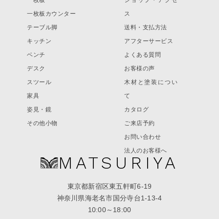
一枚板カウンター
ス
テーブル脚
送料・支払方法
キッチン
アフターサービス
ベンチ
よくある質問
デスク
お客様の声
スツール
木材と塗装につい
家具
て
姿見・鏡
カタログ
その他小物
ご来店予約
お問い合わせ
法人のお客様へ
MATSURIYA
東京都新宿区東五軒町6-19
神奈川県海老名市国分寺台1-13-4
10:00～18:00