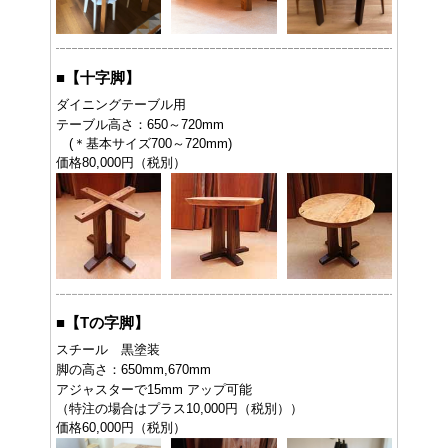
■
【十字脚】
ダイニングテーブル用
テーブル高さ：650～720mm
(＊基本サイズ700～720mm)
価格80,000円（税別）
■
【Tの字脚】
スチール 黒塗装
脚の高さ：650mm,670mm
アジャスターで15mm アップ可能
（特注の場合はプラス10,000円（税別））
価格60,000円（税別）