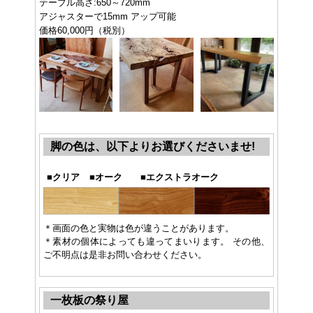
テーブル高さ:650～720mm
アジャスターで15mm アップ可能
価格60,000円（税別）
脚の色は、以下よりお選びくださいませ!
■
クリア
■
オーク
■
エクストラオーク
＊画面の色と実物は色が違うことがあります。
＊素材の個体によっても違ってまいります。 その他、
ご不明点は是非お問い合わせください。
一枚板の祭り屋