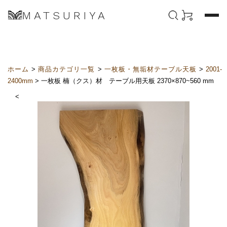
MATSURIYA
ホーム
>
商品カテゴリ一覧
>
一枚板・無垢材テーブル天板
>
2001-
2400mm
> 一枚板 楠（クス）材 テーブル用天板 2370×870~560 mm
<