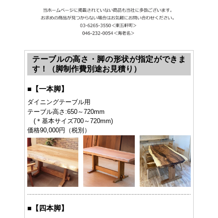
テーブルの高さ・脚の形状が指定ができま
す！（脚制作費別途お見積り）
■
【一本脚】
ダイニングテーブル用
テーブル高さ:650～720mm
(＊基本サイズ700～720mm)
価格90,000円（税別）
■
【四本脚】