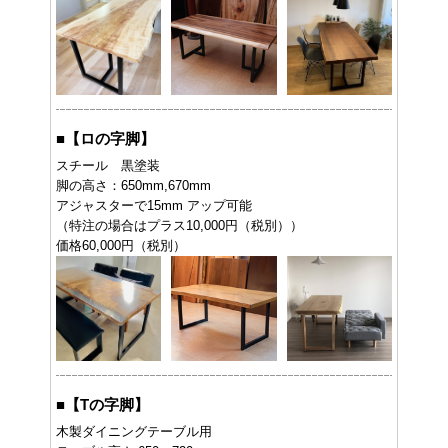
■
【ロの字脚】
スチール 黒塗装
脚の高さ：650mm,670mm
アジャスターで15mm アップ可能
（特注の場合はプラス10,000円（税別））
価格60,000円（税別）
■
【Tの字脚】
木製ダイニングテーブル用