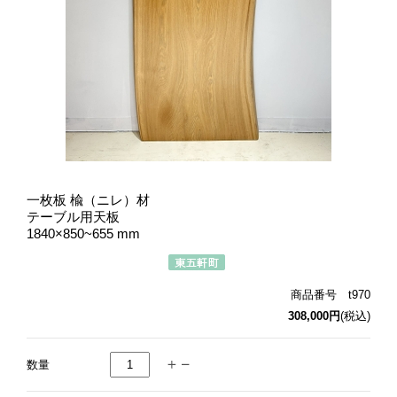
一枚板 楡（ニレ）材
テーブル用天板
1840×850~655 mm
商品番号 t970
308,000円
(税込)
数量