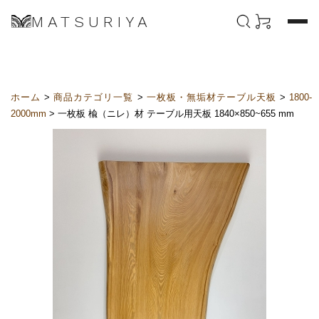
MATSURIYA
ホーム
>
商品カテゴリ一覧
>
一枚板・無垢材テーブル天板
>
1800-
2000mm
> 一枚板 楡（ニレ）材 テーブル用天板 1840×850~655 mm