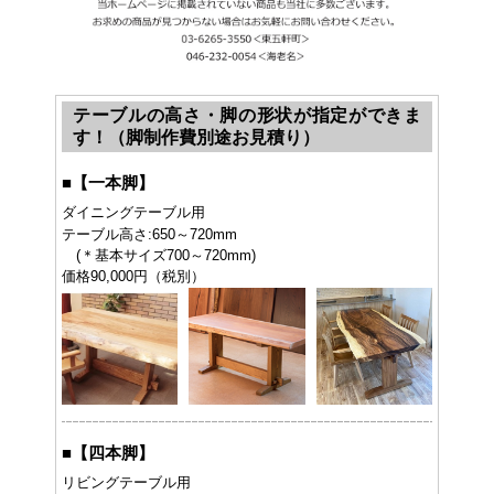
テーブルの高さ・脚の形状が指定ができま
す！（脚制作費別途お見積り）
■
【一本脚】
ダイニングテーブル用
テーブル高さ:650～720mm
(＊基本サイズ700～720mm)
価格90,000円（税別）
■
【四本脚】
リビングテーブル用