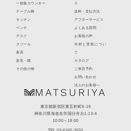
一枚板カウンター
ス
テーブル脚
送料・支払方法
キッチン
アフターサービス
ベンチ
よくある質問
デスク
お客様の声
スツール
木材と塗装につい
家具
て
姿見・鏡
カタログ
その他小物
ご来店予約
お問い合わせ
法人のお客様へ
MATSURIYA
東京都新宿区東五軒町6-19
神奈川県海老名市国分寺台1-13-4
10:00～18:00
TEL
03-6265-3550