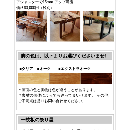
アジャスターで15mm アップ可能
価格60,000円（税別）
脚の色は、以下よりお選びくださいませ!
■
クリア
■
オーク
■
エクストラオーク
＊画面の色と実物は色が違うことがあります。
＊素材の個体によっても違ってまいります。 その他、
ご不明点は是非お問い合わせください。
一枚板の祭り屋