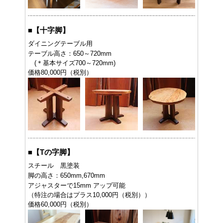
■
【十字脚】
ダイニングテーブル用
テーブル高さ：650～720mm
(＊基本サイズ700～720mm)
価格80,000円（税別）
■
【Tの字脚】
スチール 黒塗装
脚の高さ：650mm,670mm
アジャスターで15mm アップ可能
（特注の場合はプラス10,000円（税別））
価格60,000円（税別）