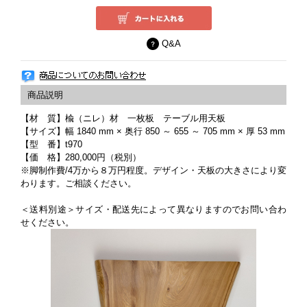
Q&A
【材 質】楡（ニレ）材 一枚板 テーブル用天板
【サイズ】幅 1840 mm × 奥行 850 ～ 655 ～ 705 mm × 厚 53 mm
【型 番】t970
【価 格】280,000円（税別）
※脚制作費/4万から８万円程度。デザイン・天板の大きさにより変
わります。ご相談ください。
＜送料別途＞サイズ・配送先によって異なりますのでお問い合わ
せください。