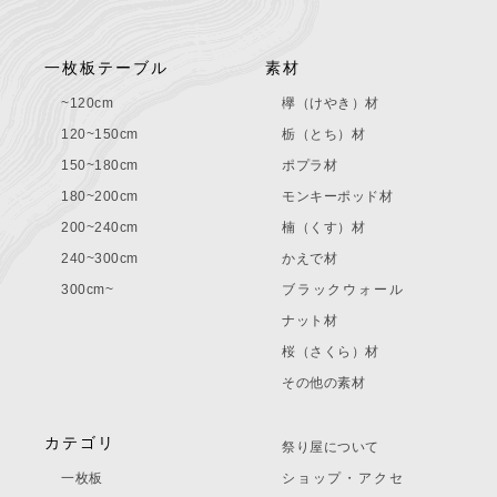
一枚板テーブル
素材
~120cm
欅（けやき）材
120~150cm
栃（とち）材
150~180cm
ポプラ材
180~200cm
モンキーポッド材
200~240cm
楠（くす）材
240~300cm
かえで材
300cm~
ブラックウォール
ナット材
桜（さくら）材
その他の素材
カテゴリ
祭り屋について
一枚板
ショップ・アクセ