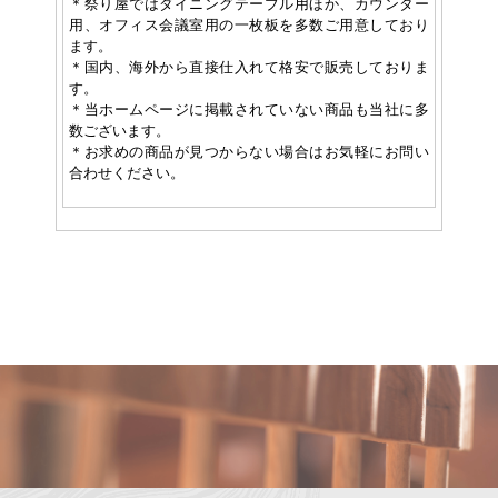
＊祭り屋ではダイニングテーブル用ほか、カウンター
用、オフィス会議室用の一枚板を多数ご用意しており
ます。
＊国内、海外から直接仕入れて格安で販売しておりま
す。
＊当ホームページに掲載されていない商品も当社に多
数ございます。
＊お求めの商品が見つからない場合はお気軽にお問い
合わせください。