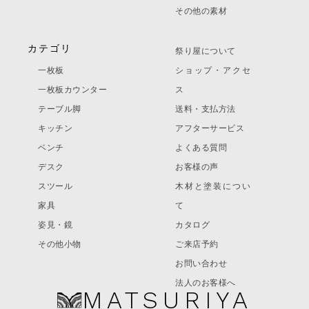
その他の素材
カテゴリ
祭り屋について
一枚板
ショップ・アクセ
一枚板カウンター
ス
テーブル脚
送料・支払方法
キッチン
アフターサービス
ベンチ
よくある質問
デスク
お客様の声
スツール
木材と塗装につい
家具
て
姿見・鏡
カタログ
その他小物
ご来店予約
お問い合わせ
法人のお客様へ
MATSURIYA