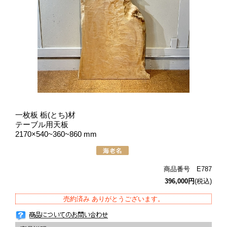
一枚板 栃(とち)材
テーブル用天板
2170×540~360~860 mm
商品番号 E787
396,000円
(税込)
売約済み ありがとうございます。