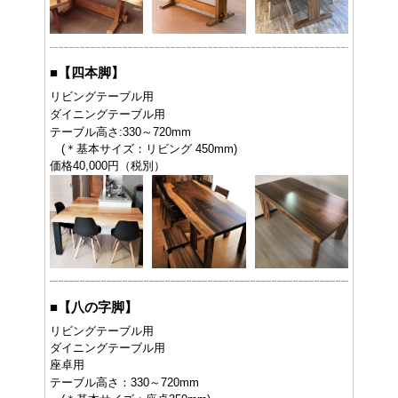
■
【四本脚】
リビングテーブル用
ダイニングテーブル用
テーブル高さ:330～720mm
(＊基本サイズ：リビング 450mm)
価格40,000円（税別）
■
【八の字脚】
リビングテーブル用
ダイニングテーブル用
座卓用
テーブル高さ：330～720mm