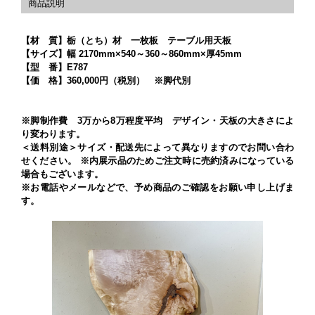
【材 質】栃（とち）材 一枚板 テーブル用天板
【サイズ】幅 2170mm×540～360～860mm×厚45mm
【型 番】E787
【価 格】360,000円（税別） ※脚代別
※脚制作費 3万から8万程度平均 デザイン・天板の大きさによ
り変わります。
＜送料別途＞サイズ・配送先によって異なりますのでお問い合わ
せください。 ※内展示品のためご注文時に売約済みになっている
場合もございます。
※お電話やメールなどで、予め商品のご確認をお願い申し上げま
す。