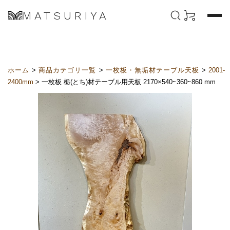
MATSURIYA
ホーム
>
商品カテゴリ一覧
>
一枚板・無垢材テーブル天板
>
2001-
2400mm
> 一枚板 栃(とち)材テーブル用天板 2170×540~360~860 mm