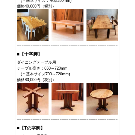
(＊基本サイズ：座卓350mm)
価格40,000円（税別）
■
【十字脚】
ダイニングテーブル用
テーブル高さ：650～720mm
(＊基本サイズ700～720mm)
価格80,000円（税別）
■
【Tの字脚】