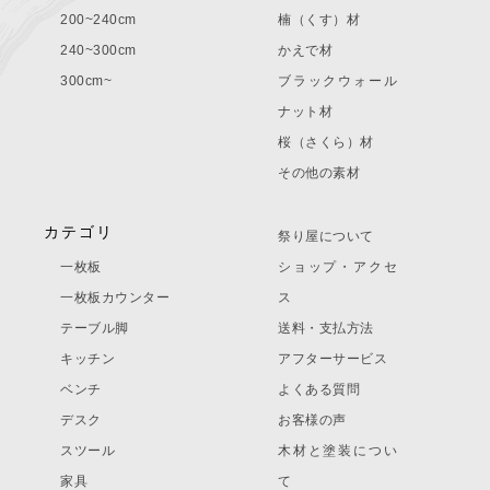
200~240cm
楠（くす）材
240~300cm
かえで材
300cm~
ブラックウォール
ナット材
桜（さくら）材
その他の素材
カテゴリ
祭り屋について
一枚板
ショップ・アクセ
一枚板カウンター
ス
テーブル脚
送料・支払方法
キッチン
アフターサービス
ベンチ
よくある質問
デスク
お客様の声
スツール
木材と塗装につい
家具
て