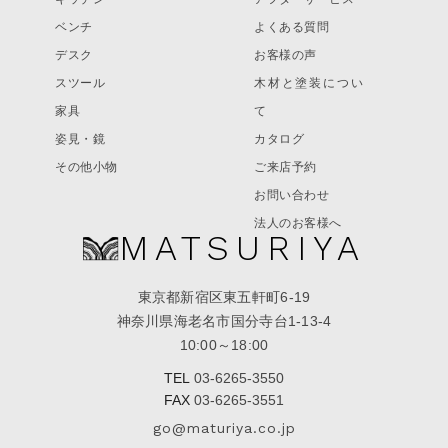
ベンチ
よくある質問
デスク
お客様の声
スツール
木材と塗装につい
家具
て
姿見・鏡
カタログ
その他小物
ご来店予約
お問い合わせ
法人のお客様へ
MATSURIYA
東京都新宿区東五軒町6-19
神奈川県海老名市国分寺台1-13-4
10:00～18:00
TEL
03-6265-3550
FAX
03-6265-3551
go@maturiya.co.jp