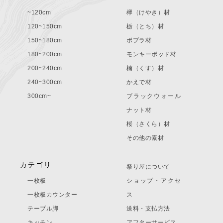
~120cm
欅（けやき）材
120~150cm
栃（とち）材
150~180cm
ポプラ材
180~200cm
モンキーポッド材
200~240cm
楠（くす）材
240~300cm
かえで材
300cm~
ブラックウォール
ナット材
桜（さくら）材
その他の素材
カテゴリ
祭り屋について
一枚板
ショップ・アクセ
一枚板カウンター
ス
テーブル脚
送料・支払方法
キッチン
アフターサービス