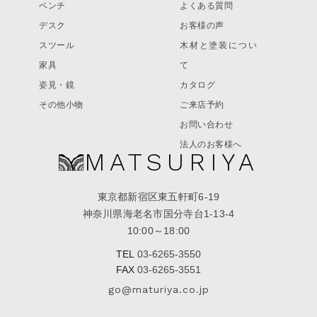
ベンチ
よくある質問
デスク
お客様の声
スツール
木材と塗装につい
家具
て
姿見・鏡
カタログ
その他小物
ご来店予約
お問い合わせ
法人のお客様へ
MATSURIYA
東京都新宿区東五軒町6-19
神奈川県海老名市国分寺台1-13-4
10:00～18:00
TEL
03-6265-3550
FAX
03-6265-3551
go@maturiya.co.jp