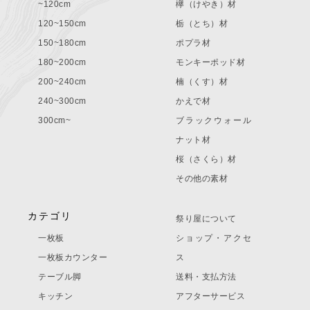
~120cm
欅（けやき）材
120~150cm
栃（とち）材
150~180cm
ポプラ材
180~200cm
モンキーポッド材
200~240cm
楠（くす）材
240~300cm
かえで材
300cm~
ブラックウォール
ナット材
桜（さくら）材
その他の素材
カテゴリ
祭り屋について
一枚板
ショップ・アクセ
一枚板カウンター
ス
テーブル脚
送料・支払方法
キッチン
アフターサービス