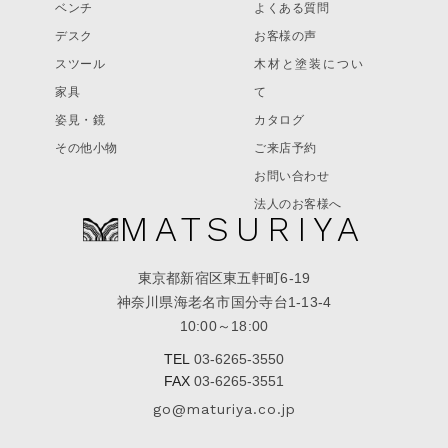
ベンチ
よくある質問
デスク
お客様の声
スツール
木材と塗装につい
家具
て
姿見・鏡
カタログ
その他小物
ご来店予約
お問い合わせ
法人のお客様へ
MATSURIYA
東京都新宿区東五軒町6-19
神奈川県海老名市国分寺台1-13-4
10:00～18:00
TEL
03-6265-3550
FAX
03-6265-3551
go@maturiya.co.jp