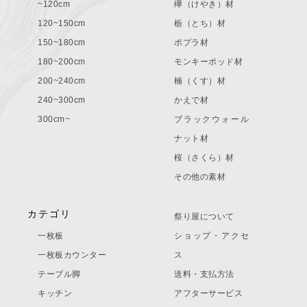
~120cm
欅（けやき）材
120~150cm
栃（とち）材
150~180cm
ポプラ材
180~200cm
モンキーポッド材
200~240cm
楠（くす）材
240~300cm
かえで材
300cm~
ブラックウォール
ナット材
桜（さくら）材
その他の素材
カテゴリ
祭り屋について
一枚板
ショップ・アクセ
一枚板カウンター
ス
テーブル脚
送料・支払方法
キッチン
アフターサービス