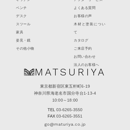
ベンチ
よくある質問
デスク
お客様の声
スツール
木材と塗装につい
家具
て
姿見・鏡
カタログ
その他小物
ご来店予約
お問い合わせ
法人のお客様へ
MATSURIYA
東京都新宿区東五軒町6-19
神奈川県海老名市国分寺台1-13-4
10:00～18:00
TEL
03-6265-3550
FAX
03-6265-3551
go@maturiya.co.jp