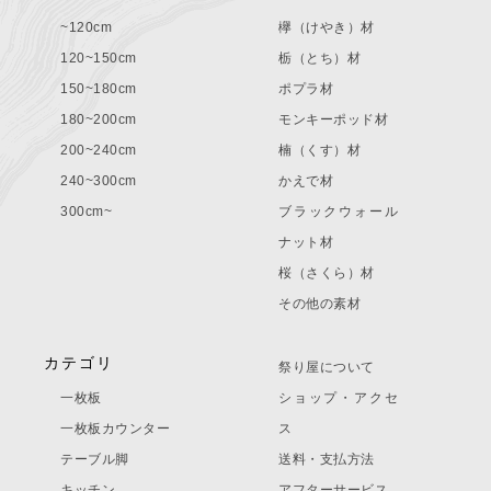
~120cm
欅（けやき）材
120~150cm
栃（とち）材
150~180cm
ポプラ材
180~200cm
モンキーポッド材
200~240cm
楠（くす）材
240~300cm
かえで材
300cm~
ブラックウォール
ナット材
桜（さくら）材
その他の素材
カテゴリ
祭り屋について
一枚板
ショップ・アクセ
一枚板カウンター
ス
テーブル脚
送料・支払方法
キッチン
アフターサービス