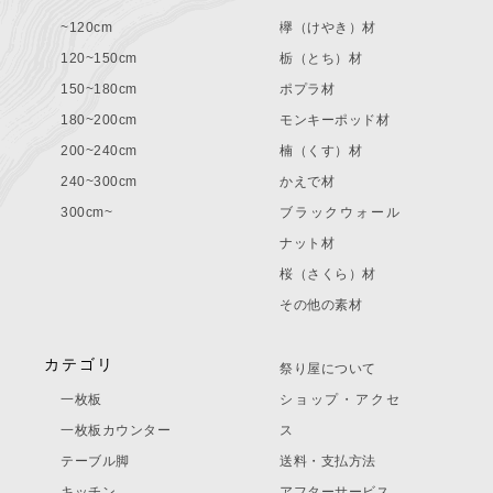
~120cm
欅（けやき）材
120~150cm
栃（とち）材
150~180cm
ポプラ材
180~200cm
モンキーポッド材
200~240cm
楠（くす）材
240~300cm
かえで材
300cm~
ブラックウォール
ナット材
桜（さくら）材
その他の素材
カテゴリ
祭り屋について
一枚板
ショップ・アクセ
一枚板カウンター
ス
テーブル脚
送料・支払方法
キッチン
アフターサービス