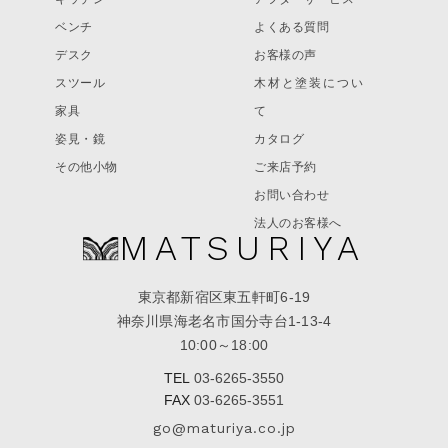
ベンチ
よくある質問
デスク
お客様の声
スツール
木材と塗装につい
家具
て
姿見・鏡
カタログ
その他小物
ご来店予約
お問い合わせ
法人のお客様へ
MATSURIYA
東京都新宿区東五軒町6-19
神奈川県海老名市国分寺台1-13-4
10:00～18:00
TEL
03-6265-3550
FAX
03-6265-3551
go@maturiya.co.jp