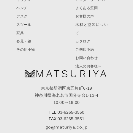
ベンチ
よくある質問
デスク
お客様の声
スツール
木材と塗装につい
家具
て
姿見・鏡
カタログ
その他小物
ご来店予約
お問い合わせ
法人のお客様へ
MATSURIYA
東京都新宿区東五軒町6-19
神奈川県海老名市国分寺台1-13-4
10:00～18:00
TEL
03-6265-3550
FAX
03-6265-3551
go@maturiya.co.jp