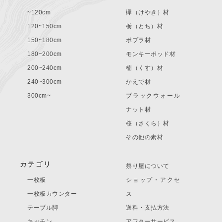
~120cm
欅（けやき）材
120~150cm
栃（とち）材
150~180cm
ポプラ材
180~200cm
モンキーポッド材
200~240cm
楠（くす）材
240~300cm
かえで材
300cm~
ブラックウォール
ナット材
桜（さくら）材
その他の素材
カテゴリ
祭り屋について
一枚板
ショップ・アクセ
一枚板カウンター
ス
テーブル脚
送料・支払方法
キッチン
アフターサービス