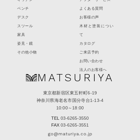
ベンチ
よくある質問
デスク
お客様の声
スツール
木材と塗装につい
家具
て
姿見・鏡
カタログ
その他小物
ご来店予約
お問い合わせ
法人のお客様へ
MATSURIYA
東京都新宿区東五軒町6-19
神奈川県海老名市国分寺台1-13-4
10:00～18:00
TEL
03-6265-3550
FAX
03-6265-3551
go@maturiya.co.jp