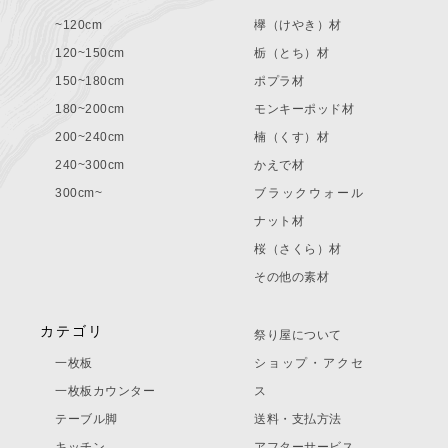
~120cm
欅（けやき）材
120~150cm
栃（とち）材
150~180cm
ポプラ材
180~200cm
モンキーポッド材
200~240cm
楠（くす）材
240~300cm
かえで材
300cm~
ブラックウォール
ナット材
桜（さくら）材
その他の素材
カテゴリ
祭り屋について
一枚板
ショップ・アクセ
一枚板カウンター
ス
テーブル脚
送料・支払方法
キッチン
アフターサービス