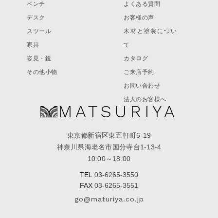
ベンチ
よくある質問
デスク
お客様の声
スツール
木材と塗装につい
家具
て
姿見・鏡
カタログ
その他小物
ご来店予約
お問い合わせ
法人のお客様へ
MATSURIYA
東京都新宿区東五軒町6-19
神奈川県海老名市国分寺台1-13-4
10:00～18:00
TEL
03-6265-3550
FAX
03-6265-3551
go@maturiya.co.jp