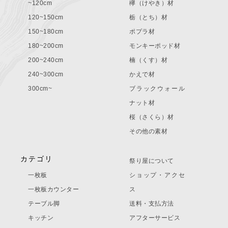
~120cm
欅（けやき）材
120~150cm
栃（とち）材
150~180cm
ポプラ材
180~200cm
モンキーポッド材
200~240cm
楠（くす）材
240~300cm
かえで材
300cm~
ブラックウォール
ナット材
桜（さくら）材
その他の素材
カテゴリ
祭り屋について
一枚板
ショップ・アクセ
一枚板カウンター
ス
テーブル脚
送料・支払方法
キッチン
アフターサービス