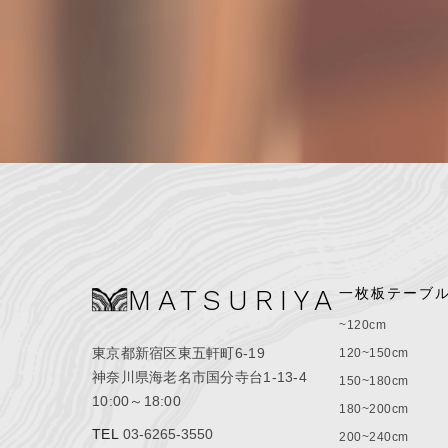
MATSURIYA
一枚板テーブ
~120cm
東京都新宿区東五軒町6-19
120~150cm
神奈川県海老名市国分寺台1-13-4
150~180cm
10:00～18:00
180~200cm
TEL
03-6265-3550
200~240cm