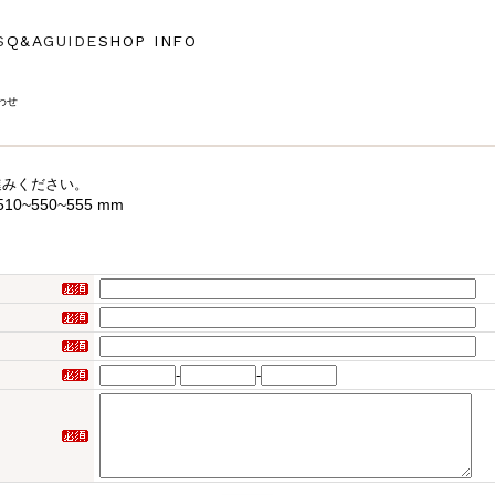
S
Q&A
GUIDE
SHOP INFO
わせ
進みください。
0~550~555 mm
-
-