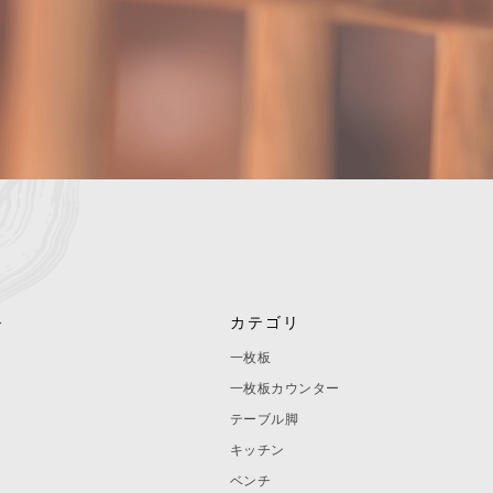
ル
カテゴリ
一枚板
一枚板カウンター
テーブル脚
キッチン
ベンチ