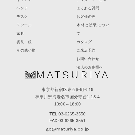
ベンチ
よくある質問
デスク
お客様の声
スツール
木材と塗装につい
家具
て
姿見・鏡
カタログ
その他小物
ご来店予約
お問い合わせ
法人のお客様へ
MATSURIYA
東京都新宿区東五軒町6-19
神奈川県海老名市国分寺台1-13-4
10:00～18:00
TEL
03-6265-3550
FAX
03-6265-3551
go@maturiya.co.jp