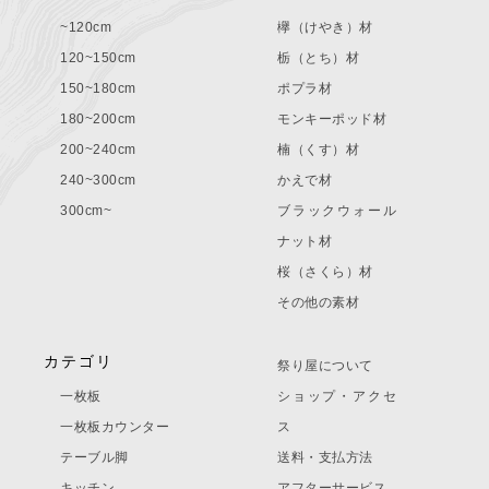
~120cm
欅（けやき）材
120~150cm
栃（とち）材
150~180cm
ポプラ材
180~200cm
モンキーポッド材
200~240cm
楠（くす）材
240~300cm
かえで材
300cm~
ブラックウォール
ナット材
桜（さくら）材
その他の素材
カテゴリ
祭り屋について
一枚板
ショップ・アクセ
一枚板カウンター
ス
テーブル脚
送料・支払方法
キッチン
アフターサービス