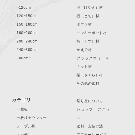
~120cm
欅（けやき）材
120~150cm
栃（とち）材
150~180cm
ポプラ材
180~200cm
モンキーポッド材
200~240cm
楠（くす）材
240~300cm
かえで材
300cm~
ブラックウォール
ナット材
桜（さくら）材
その他の素材
カテゴリ
祭り屋について
一枚板
ショップ・アクセ
一枚板カウンター
ス
テーブル脚
送料・支払方法
キッチン
アフターサービス