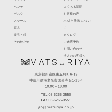
ベンチ
よくある質問
デスク
お客様の声
スツール
木材と塗装につい
家具
て
姿見・鏡
カタログ
その他小物
ご来店予約
お問い合わせ
法人のお客様へ
MATSURIYA
東京都新宿区東五軒町6-19
神奈川県海老名市国分寺台1-13-4
10:00～18:00
TEL
03-6265-3550
FAX
03-6265-3551
go@maturiya.co.jp