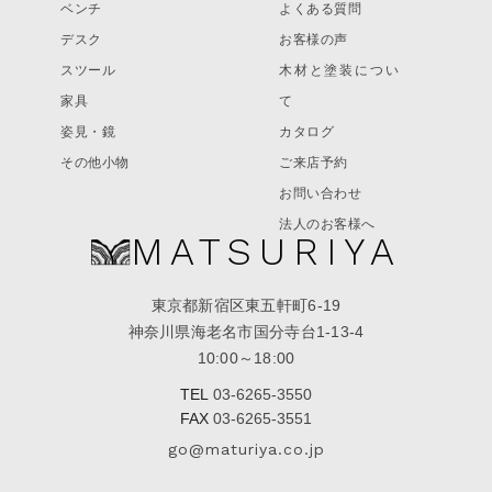
ベンチ
よくある質問
デスク
お客様の声
スツール
木材と塗装につい
家具
て
姿見・鏡
カタログ
その他小物
ご来店予約
お問い合わせ
法人のお客様へ
MATSURIYA
東京都新宿区東五軒町6-19
神奈川県海老名市国分寺台1-13-4
10:00～18:00
TEL
03-6265-3550
FAX
03-6265-3551
go@maturiya.co.jp