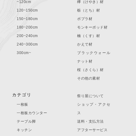
~120cm
欅（けやき）材
120~150cm
栃（とち）材
150~180cm
ポプラ材
180~200cm
モンキーポッド材
200~240cm
楠（くす）材
240~300cm
かえで材
300cm~
ブラックウォール
ナット材
桜（さくら）材
その他の素材
カテゴリ
祭り屋について
一枚板
ショップ・アクセ
一枚板カウンター
ス
テーブル脚
送料・支払方法
キッチン
アフターサービス