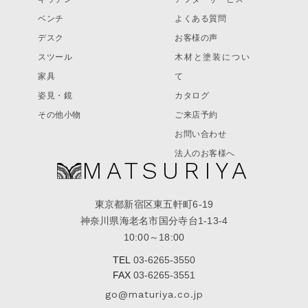
ベンチ
よくある質問
デスク
お客様の声
スツール
木材と塗装につい
家具
て
姿見・鏡
カタログ
その他小物
ご来店予約
お問い合わせ
法人のお客様へ
MATSURIYA
東京都新宿区東五軒町6-19
神奈川県海老名市国分寺台1-13-4
10:00～18:00
TEL
03-6265-3550
FAX
03-6265-3551
go@maturiya.co.jp