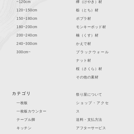
~120cm
欅（けやき）材
120~150cm
栃（とち）材
150~180cm
ポプラ材
180~200cm
モンキーポッド材
200~240cm
楠（くす）材
240~300cm
かえで材
300cm~
ブラックウォール
ナット材
桜（さくら）材
その他の素材
カテゴリ
祭り屋について
一枚板
ショップ・アクセ
一枚板カウンター
ス
テーブル脚
送料・支払方法
キッチン
アフターサービス