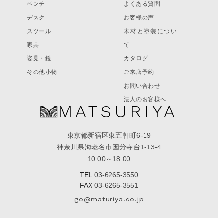
ベンチ
よくある質問
デスク
お客様の声
スツール
木材と塗装につい
家具
て
姿見・鏡
カタログ
その他小物
ご来店予約
お問い合わせ
法人のお客様へ
MATSURIYA
東京都新宿区東五軒町6-19
神奈川県海老名市国分寺台1-13-4
10:00～18:00
TEL
03-6265-3550
FAX
03-6265-3551
go@maturiya.co.jp