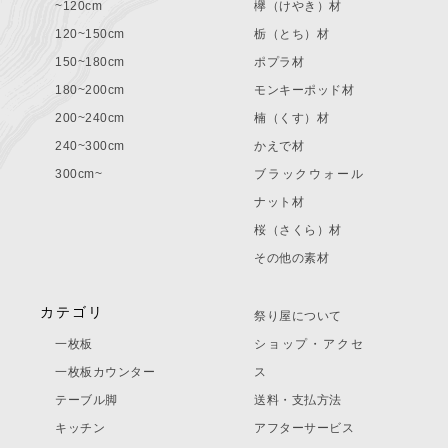
~120cm
欅（けやき）材
120~150cm
栃（とち）材
150~180cm
ポプラ材
180~200cm
モンキーポッド材
200~240cm
楠（くす）材
240~300cm
かえで材
300cm~
ブラックウォール
ナット材
桜（さくら）材
その他の素材
カテゴリ
祭り屋について
一枚板
ショップ・アクセ
一枚板カウンター
ス
テーブル脚
送料・支払方法
キッチン
アフターサービス