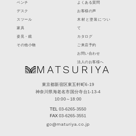
ベンチ
よくある質問
デスク
お客様の声
スツール
木材と塗装につい
家具
て
姿見・鏡
カタログ
その他小物
ご来店予約
お問い合わせ
法人のお客様へ
MATSURIYA
東京都新宿区東五軒町6-19
神奈川県海老名市国分寺台1-13-4
10:00～18:00
TEL
03-6265-3550
FAX
03-6265-3551
go@maturiya.co.jp