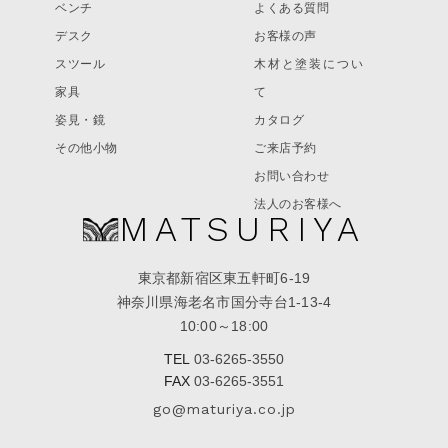
ベンチ
よくある質問
デスク
お客様の声
スツール
木材と塗装につい
家具
て
姿見・鏡
カタログ
その他小物
ご来店予約
お問い合わせ
法人のお客様へ
MATSURIYA
東京都新宿区東五軒町6-19
神奈川県海老名市国分寺台1-13-4
10:00～18:00
TEL
03-6265-3550
FAX
03-6265-3551
go@maturiya.co.jp