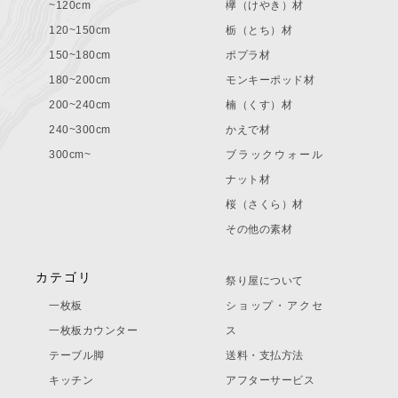
~120cm
欅（けやき）材
120~150cm
栃（とち）材
150~180cm
ポプラ材
180~200cm
モンキーポッド材
200~240cm
楠（くす）材
240~300cm
かえで材
300cm~
ブラックウォール
ナット材
桜（さくら）材
その他の素材
カテゴリ
祭り屋について
一枚板
ショップ・アクセ
一枚板カウンター
ス
テーブル脚
送料・支払方法
キッチン
アフターサービス