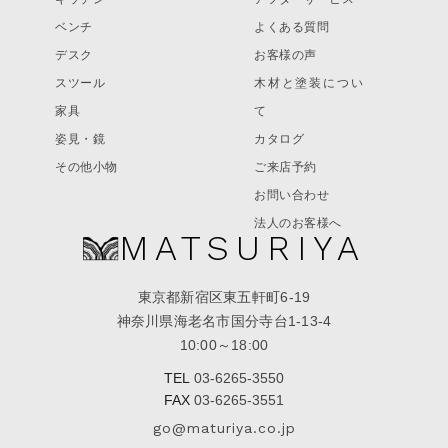
ベンチ
よくある質問
デスク
お客様の声
スツール
木材と塗装につい
家具
て
姿見・鏡
カタログ
その他小物
ご来店予約
お問い合わせ
法人のお客様へ
MATSURIYA
東京都新宿区東五軒町6-19
神奈川県海老名市国分寺台1-13-4
10:00～18:00
TEL
03-6265-3550
FAX
03-6265-3551
go@maturiya.co.jp