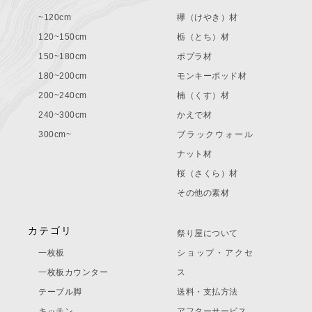
~120cm
欅（けやき）材
120~150cm
栃（とち）材
150~180cm
ポプラ材
180~200cm
モンキーポッド材
200~240cm
楠（くす）材
240~300cm
かえで材
300cm~
ブラックウォール
ナット材
桜（さくら）材
その他の素材
カテゴリ
祭り屋について
一枚板
ショップ・アクセ
一枚板カウンター
ス
テーブル脚
送料・支払方法
キッチン
アフターサービス