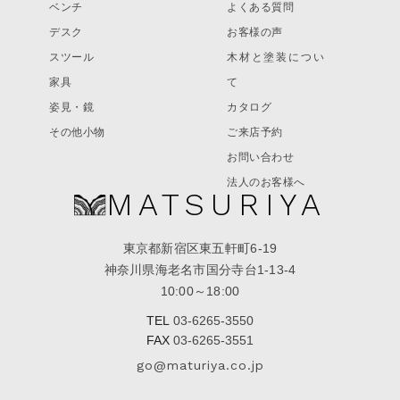
ベンチ
よくある質問
デスク
お客様の声
スツール
木材と塗装につい
家具
て
姿見・鏡
カタログ
その他小物
ご来店予約
お問い合わせ
法人のお客様へ
MATSURIYA
東京都新宿区東五軒町6-19
神奈川県海老名市国分寺台1-13-4
10:00～18:00
TEL
03-6265-3550
FAX
03-6265-3551
go@maturiya.co.jp