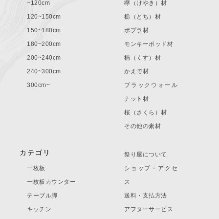
~120cm
欅（けやき）材
120~150cm
栃（とち）材
150~180cm
ポプラ材
180~200cm
モンキーポッド材
200~240cm
楠（くす）材
240~300cm
かえで材
300cm~
ブラックウォール
ナット材
桜（さくら）材
その他の素材
カテゴリ
祭り屋について
一枚板
ショップ・アクセ
一枚板カウンター
ス
テーブル脚
送料・支払方法
キッチン
アフターサービス