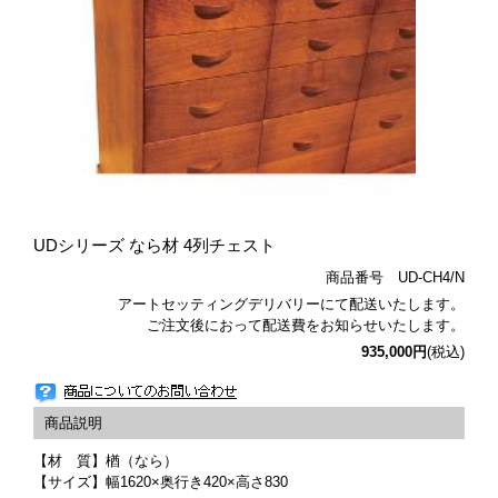
UDシリーズ なら材 4列チェスト
商品番号 UD-CH4/N
アートセッティングデリバリーにて配送いたします。
ご注文後におって配送費をお知らせいたします。
935,000円
(税込)
【材 質】楢（なら）
【サイズ】幅1620×奥行き420×高さ830