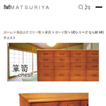
MATSURIYA
ホーム
>
商品カテゴリ一覧
>
家具
>
ボード類
> UDシリーズ なら材 4列
チェスト