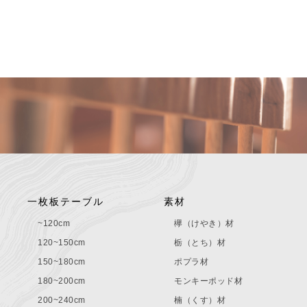
一枚板テーブル
素材
~120cm
欅（けやき）材
120~150cm
栃（とち）材
150~180cm
ポプラ材
180~200cm
モンキーポッド材
200~240cm
楠（くす）材