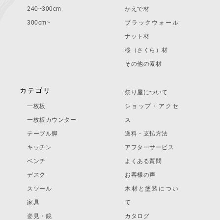
240~300cm
かえで材
300cm~
ブラックウォール
ナット材
桜（さくら）材
その他の素材
カテゴリ
祭り屋について
一枚板
ショップ・アクセ
一枚板カウンター
ス
テーブル脚
送料・支払方法
キッチン
アフターサービス
ベンチ
よくある質問
デスク
お客様の声
スツール
木材と塗装につい
家具
て
姿見・鏡
カタログ