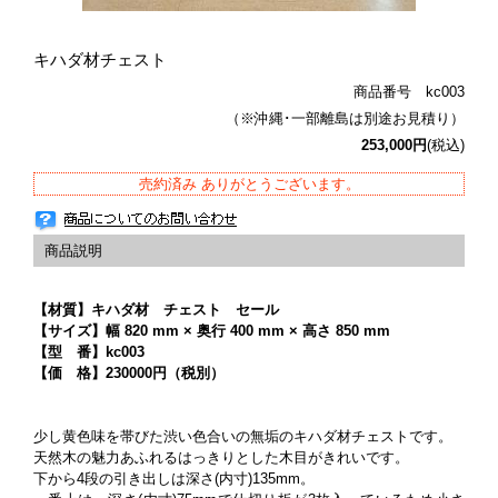
キハダ材チェスト
商品番号 kc003
（※沖縄･一部離島は別途お見積り）
253,000円
(税込)
売約済み ありがとうございます。
【材質】キハダ材 チェスト セール
【サイズ】幅 820 mm × 奥行 400 mm × 高さ 850 mm
【型 番】kc003
【価 格】230000円（税別）
少し黄色味を帯びた渋い色合いの無垢のキハダ材チェストです。
天然木の魅力あふれるはっきりとした木目がきれいです。
下から4段の引き出しは深さ(内寸)135mm。