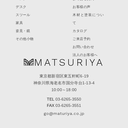
デスク
お客様の声
スツール
木材と塗装につい
家具
て
姿見・鏡
カタログ
その他小物
ご来店予約
お問い合わせ
法人のお客様へ
MATSURIYA
東京都新宿区東五軒町6-19
神奈川県海老名市国分寺台1-13-4
10:00～18:00
TEL
03-6265-3550
FAX
03-6265-3551
go@maturiya.co.jp