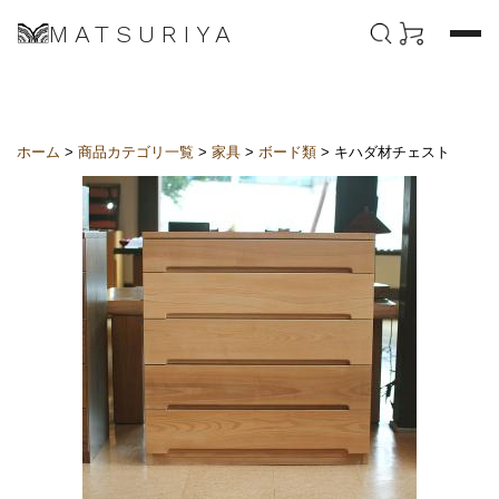
MATSURIYA
ホーム
>
商品カテゴリ一覧
>
家具
>
ボード類
> キハダ材チェスト