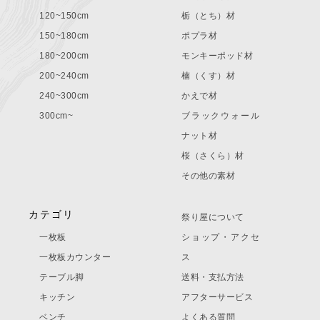
120~150cm
栃（とち）材
150~180cm
ポプラ材
180~200cm
モンキーポッド材
200~240cm
楠（くす）材
240~300cm
かえで材
300cm~
ブラックウォール
ナット材
桜（さくら）材
その他の素材
カテゴリ
祭り屋について
一枚板
ショップ・アクセ
一枚板カウンター
ス
テーブル脚
送料・支払方法
キッチン
アフターサービス
ベンチ
よくある質問