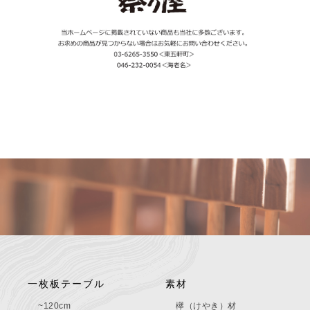
一枚板テーブル
素材
~120cm
欅（けやき）材