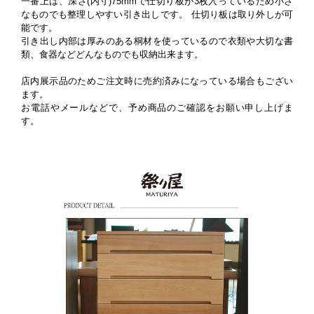
一番上は、深さ(内寸)75mmで仕切り板が3枚入っているため小さ
なものでも整理しやすい引き出しです。 仕切り板は取り外しが可
能です。
引き出し内部は厚みのある桐材を使っているので衣類や大切な書
類、食器などどんなものでも収納出来ます。
店内展示品のためご注文時に売約済みになっている場合もござい
ます。
お電話やメールなどで、予め商品のご確認をお願い申し上げま
す。