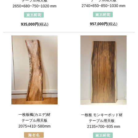
テーブル用天板
テーブル用天板
2740×650~850~1030 mm
2650×680~750~1020 mm
957,000円
(税込)
935,000円
(税込)
一枚板楓(カエデ)材
一枚板 モンキーポッド材
テーブル用天板
テーブル用天板
2075×410~580mm
2135×700~935 mm