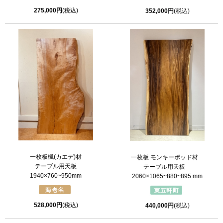
275,000円
(税込)
352,000円
(税込)
一枚板楓(カエデ)材
一枚板 モンキーポッド材
テーブル用天板
テーブル用天板
1940×760~950mm
2060×1065~880~895 mm
528,000円
(税込)
440,000円
(税込)