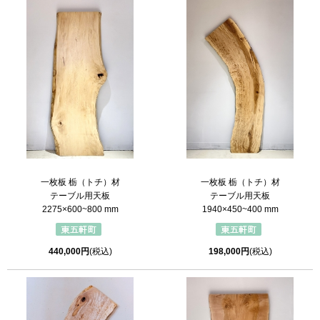
一枚板 栃（トチ）材
一枚板 栃（トチ）材
テーブル用天板
テーブル用天板
2275×600~800 mm
1940×450~400 mm
440,000円
(税込)
198,000円
(税込)