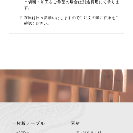
＊切断・加工をご希望の場合は別途費用にて承りま
す。
在庫は日々変動いたしますのでご注文の際に在庫をご
確認ください。
一枚板テーブル
素材
~120cm
欅（けやき）材