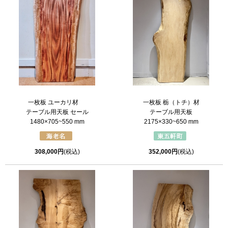
一枚板 ユーカリ材
一枚板 栃（トチ）材
テーブル用天板 セール
テーブル用天板
1480×705~550 mm
2175×330~650 mm
308,000円
(税込)
352,000円
(税込)