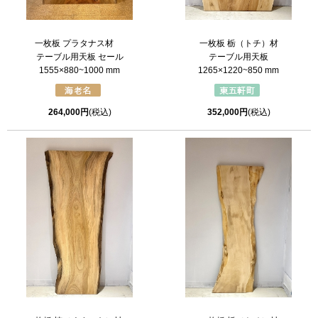
一枚板 プラタナス材
一枚板 栃（トチ）材
テーブル用天板 セール
テーブル用天板
1555×880~1000 mm
1265×1220~850 mm
264,000円
(税込)
352,000円
(税込)