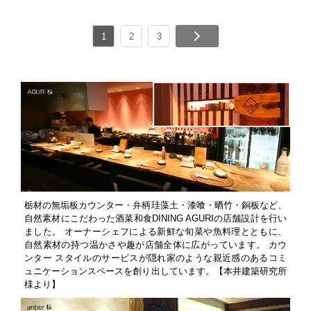
1
2
3
栃材の無垢板カウンター・弁柄珪藻土・漆喰・晒竹・銅板など、
自然素材にこだわった酒菜和食DINING AGURIの店舗設計を行い
ました。 オーナーシェフによる新鮮な旬菜や魚料理とともに、
自然素材の持つ温かさや趣が店舗全体に広がっています。 カウ
ンター スタイルのサービスが隠れ家のような親近感のあるコミ
ュニケーションスペースを創り出しています。【本井建築研究所
様より】