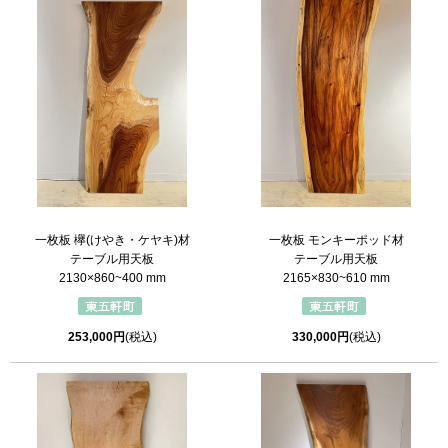
一枚板 欅(けやき・ケヤキ)材
一枚板 モンキーポッド材
テーブル用天板
テーブル用天板
2130×860~400 mm
2165×830~610 mm
253,000円
(税込)
330,000円
(税込)