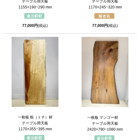
テーブル用天板
テーブル用天板
1155×190~290 mm
1170×245~320 mm
77,000円
(税込)
77,000円
(税込)
一枚板 栃（トチ）材
一枚板 マンゴー材
テーブル用天板
テーブル用天板
1170×355~395 mm
2420×790~1080 mm