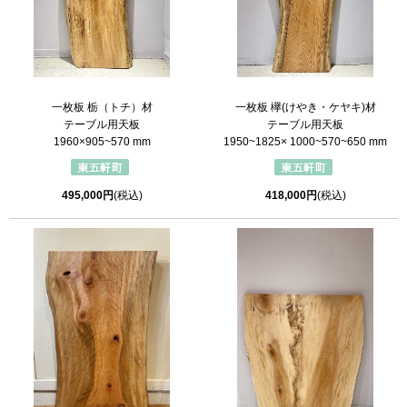
一枚板 栃（トチ）材
一枚板 欅(けやき・ケヤキ)材
テーブル用天板
テーブル用天板
1960×905~570 mm
1950~1825× 1000~570~650 mm
495,000円
(税込)
418,000円
(税込)