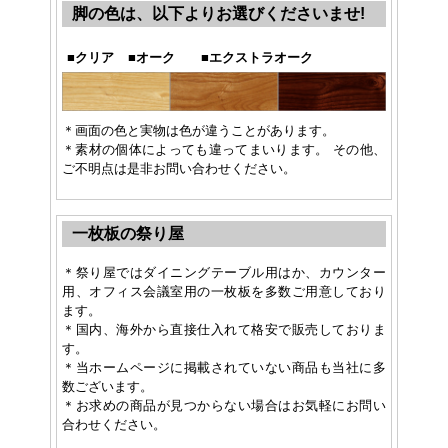
脚の色は、以下よりお選びくださいませ!
■
クリア
■
オーク
■
エクストラオーク
＊画面の色と実物は色が違うことがあります。
＊素材の個体によっても違ってまいります。 その他、
ご不明点は是非お問い合わせください。
一枚板の祭り屋
＊祭り屋ではダイニングテーブル用はか、カウンター
用、オフィス会議室用の一枚板を多数ご用意しており
ます。
＊国内、海外から直接仕入れて格安で販売しておりま
す。
＊当ホームページに掲載されていない商品も当社に多
数ございます。
＊お求めの商品が見つからない場合はお気軽にお問い
合わせください。