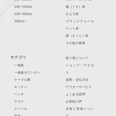
200~240cm
楠（くす）材
240~300cm
かえで材
300cm~
ブラックウォール
ナット材
桜（さくら）材
その他の素材
カテゴリ
祭り屋について
一枚板
ショップ・アクセ
一枚板カウンター
ス
テーブル脚
送料・支払方法
キッチン
アフターサービス
ベンチ
よくある質問
デスク
お客様の声
スツール
木材と塗装につい