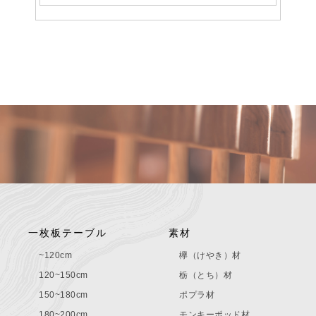
一枚板テーブル
素材
~120cm
欅（けやき）材
120~150cm
栃（とち）材
150~180cm
ポプラ材
180~200cm
モンキーポッド材