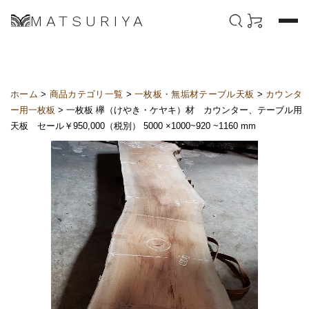
MATSURIYA
ホーム
>
商品カテゴリ一覧
>
一枚板・無垢材テーブル天板
>
カウンタ
ー用一枚板
> 一枚板 欅（けやき・ケヤキ）材 カウンター、テーブル用
天板 セール￥950,000（税別） 5000 ×1000~920 ~1160 mm