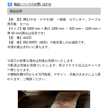
【材 質】欅(けやき・ケヤキ)材 一枚板 カウンター、テーブル
用天板 セール
【サイズ】幅 5000 mm × 奥行 1000 mm ～ 920 mm～ 1160 mm ×
厚 60 mm(厚みは目安です）
【型 番】nk033
【価 格】950,000円（税別）※粗木渡しのお値段です。
水濡れ後はきれいに落ちます。
※加工が必要な場合は別途お見積りいたします。
※配送は別途お見積りいたします。長さ２５００以上はチャータ
ー便となります。
※脚制作費/4万から８万円程度。デザイン・天板の大きさにより変
わります。ご相談ください。