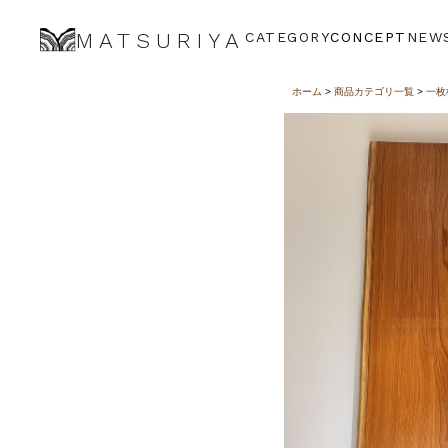
MATSURIYA
CATEGORY
CONCEPT
NEW
ホーム
>
商品カテゴリ一覧
>
一枚