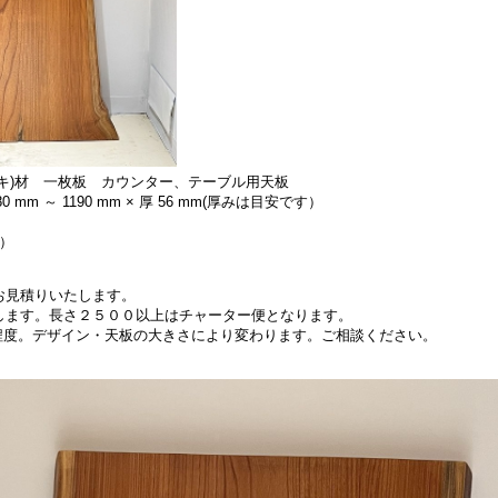
ヤキ)材 一枚板 カウンター、テーブル用天板
80 mm ～ 1190 mm × 厚 56 mm(厚みは目安です）
別）
お見積りいたします。
します。長さ２５００以上はチャーター便となります。
円程度。デザイン・天板の大きさにより変わります。ご相談ください。