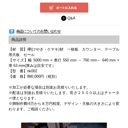
Q&A
【材 質】欅(けやき・ケヤキ)材 一枚板 カウンター、テーブル
用天板 セール
【サイズ】幅 5000 mm × 奥行 550 mm ～ 700 mm～ 640 mm ×
厚 63 mm(厚みは目安です）
【型 番】nk002
【価 格】880,000円（税別）
※加工が必要な場合は別途お見積りいたします。
※配送は別途お見積りいたします。長さ２５００以上はチャータ
ー便となります。
※脚制作費/4万から８万円程度。デザイン・天板の大きさにより変
わります。ご相談ください。