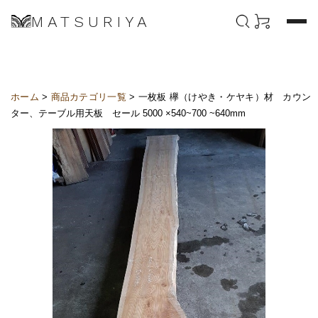
MATSURIYA
ホーム
>
商品カテゴリ一覧
> 一枚板 欅（けやき・ケヤキ）材 カウン
ター、テーブル用天板 セール 5000 ×540~700 ~640mm