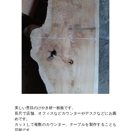
美しい杢目のけやき材一枚板です。
長尺で店舗、オフィスなどカウンターやデスクなどにお薦
めです。
カットして複数のカウンター、テーブルを製作することも
可能です。