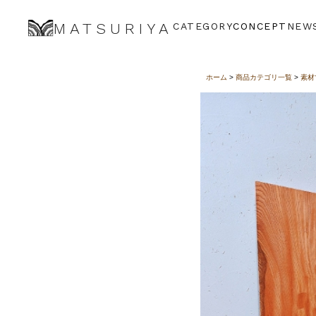
一枚板 けやき
MATSURIYA
CATEGORY
CONCEPT
NEW
ホーム
>
商品カテゴリ一覧
>
素材