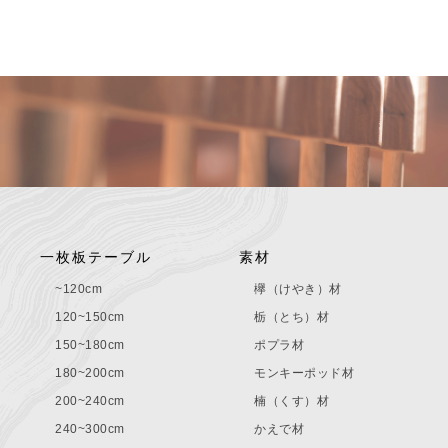
一枚板テーブル
素材
~120cm
欅（けやき）材
120~150cm
栃（とち）材
150~180cm
ポプラ材
180~200cm
モンキーポッド材
200~240cm
楠（くす）材
240~300cm
かえで材