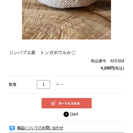
ジンバブエ産 トンガボウルかご
商品番号 AFE004
4,240円
(税込)
数量
Q&A