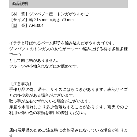
【材 質】ジンバブエ産 トンガボウルかご
【サイズ】幅 215 mm ×高さ 70 mm
【型 番】AFE004
イララと呼ばれるパーム椰子を編み込んだボウルカゴです。
ジンバブエのトンガ人の女性が一つ一つ編み上げる柄は多種多様
で一つ
として同じ柄がありません。
フルーツや小物入れなどにお薦めです。
【注意事項】
手作り品の為、若干、サイズにばらつきがあります。表記サイズ
との多少差がある場合がございます。
取っ手が左右でずれている場合がございます。
摩擦や水濡れにより多少色落ちすることがあります。雨天でのご
利用や薄い色の衣類を着用の際はください。
店内展示品のためご注文時に売約済みになっている場合がありま
す。