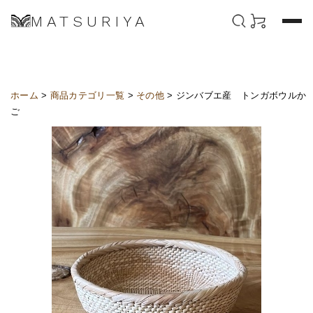
MATSURIYA
ホーム
>
商品カテゴリ一覧
>
その他
> ジンバブエ産 トンガボウルか
ご