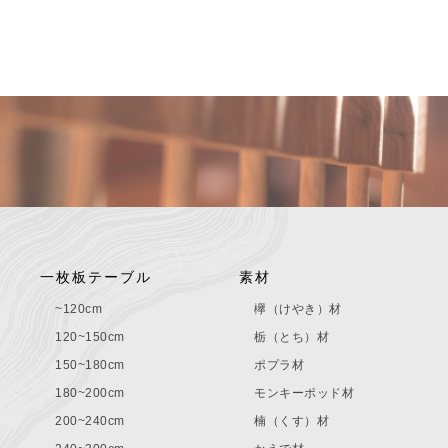
一枚板テーブル
素材
~120cm
欅（けやき）材
120~150cm
栃（とち）材
150~180cm
ポプラ材
180~200cm
モンキーポッド材
200~240cm
楠（くす）材