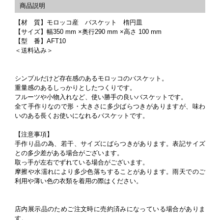
【材 質】モロッコ産 バスケット 楕円皿
【サイズ】幅350 mm ×奥行290 mm ×高さ 100 mm
【型 番】AFT10
＜送料込み＞
シンプルだけど存在感のあるモロッコのバスケット。
重量感のあるしっかりとしたつくりです。
フルーツや小物入れなど、使い勝手の良いバスケットです。
全て手作りなので形・大きさに多少ばらつきがありますが、味わ
いのある長くお使いになれるバスケットです。
【注意事項】
手作り品の為、若干、サイズにばらつきがあります。表記サイズ
との多少差がある場合がございます。
取っ手が左右でずれている場合がございます。
摩擦や水濡れにより多少色落ちすることがあります。雨天でのご
利用や薄い色の衣類を着用の際はください。
店内展示品のためご注文時に売約済みになっている場合がありま
す。