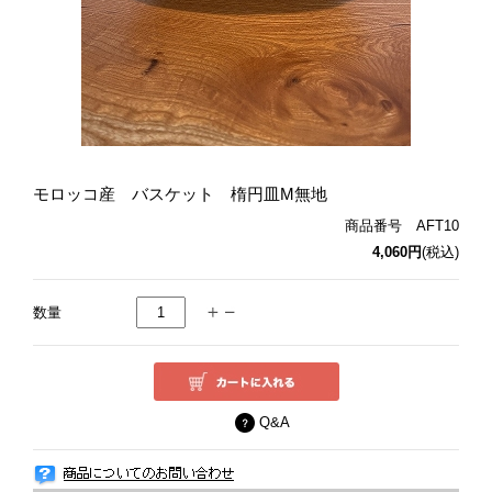
モロッコ産 バスケット 楕円皿M無地
商品番号 AFT10
4,060円
(税込)
数量
Q&A