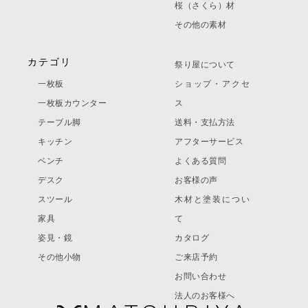
桜（さくら）材
その他の素材
カテゴリ
祭り屋について
一枚板
ショップ・アクセ
一枚板カウンター
ス
テーブル脚
送料・支払方法
キッチン
アフターサービス
ベンチ
よくある質問
デスク
お客様の声
スツール
木材と塗装につい
家具
て
姿見・鏡
カタログ
その他小物
ご来店予約
お問い合わせ
法人のお客様へ