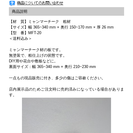
【材 質】ミャンマーチーク 粗材
【サイズ】幅 365~340 mm × 奥行 150~170 mm × 厚 26 mm
【型 番】MFT-20
＜送料込み＞
ミャンマーチーク材の板です。
無塗装で、粗仕上げの状態です。
DIY用や花台や敷板などに。
裏面サイズ：幅 365~340 mm × 奥行 210~230 mm
一点もの現品販売に付き、多少の傷はご容赦ください。
店内展示品のためご注文時に売約済みになっている場合がありま
す。