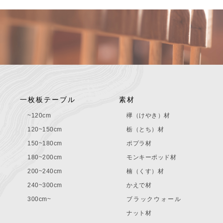
一枚板テーブル
素材
~120cm
欅（けやき）材
120~150cm
栃（とち）材
150~180cm
ポプラ材
180~200cm
モンキーポッド材
200~240cm
楠（くす）材
240~300cm
かえで材
300cm~
ブラックウォール
ナット材