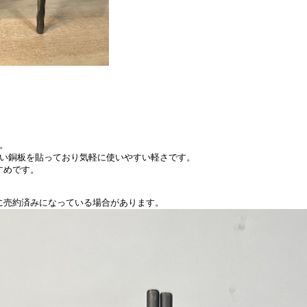
。
薄い銅板を貼っており気軽に使いやすい軽さです。
すめです。
に売約済みになっている場合があります。