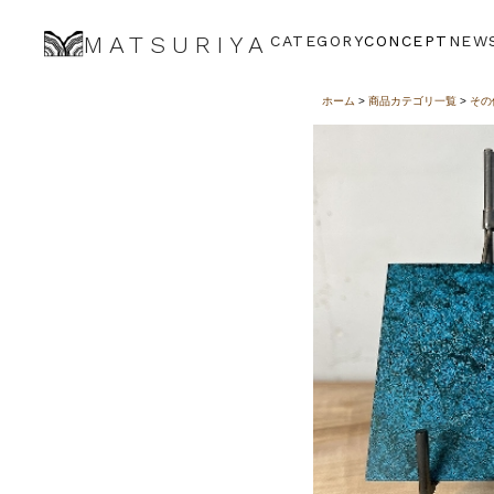
MATSURIYA
CATEGORY
CONCEPT
NEW
ホーム
>
商品カテゴリ一覧
>
その