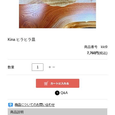
Kina ヒラヒラ皿
商品番号 kkt9
7,760円
(税込)
数量
Q&A