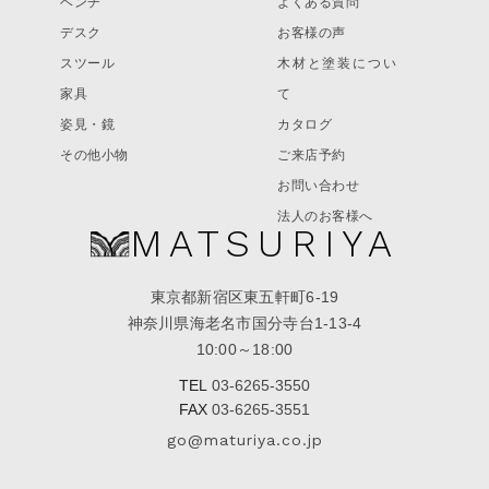
ベンチ
よくある質問
デスク
お客様の声
スツール
木材と塗装につい
家具
て
姿見・鏡
カタログ
その他小物
ご来店予約
お問い合わせ
法人のお客様へ
MATSURIYA
東京都新宿区東五軒町6-19
神奈川県海老名市国分寺台1-13-4
10:00～18:00
TEL
03-6265-3550
FAX
03-6265-3551
go@maturiya.co.jp