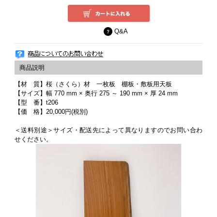
Q&A
【材 質】桜（さくら）材 一枚板 棚板・敷板用天板
【サイズ】幅 770 mm × 奥行 275 ～ 190 mm × 厚 24 mm
【型 番】t206
【価 格】20,000円(税別)
＜送料別途＞サイズ・配送先によって異なりますのでお問い合わ
せください。