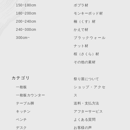
150~180cm
ポプラ材
180~200cm
モンキーポッド材
200~240cm
楠（くす）材
240~300cm
かえで材
300cm~
ブラックウォール
ナット材
桜（さくら）材
その他の素材
カテゴリ
祭り屋について
一枚板
ショップ・アクセ
一枚板カウンター
ス
テーブル脚
送料・支払方法
キッチン
アフターサービス
ベンチ
よくある質問
デスク
お客様の声