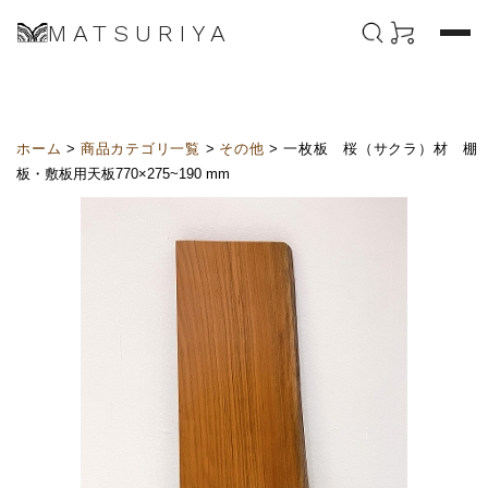
MATSURIYA
ホーム
>
商品カテゴリ一覧
>
その他
> 一枚板 桜（サクラ）材 棚
板・敷板用天板770×275~190 mm