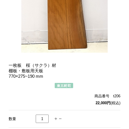
一枚板 桜（サクラ）材
棚板・敷板用天板
770×275~190 mm
商品番号 t206
22,000円
(税込)
数量