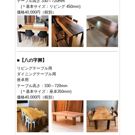
テーブル高さ:330～720mm
(＊基本サイズ：リビング 450mm)
価格40,000円（税別）
■
【八の字脚】
リビングテーブル用
ダイニングテーブル用
座卓用
テーブル高さ：330～720mm
(＊基本サイズ：座卓350mm)
価格40,000円（税別）