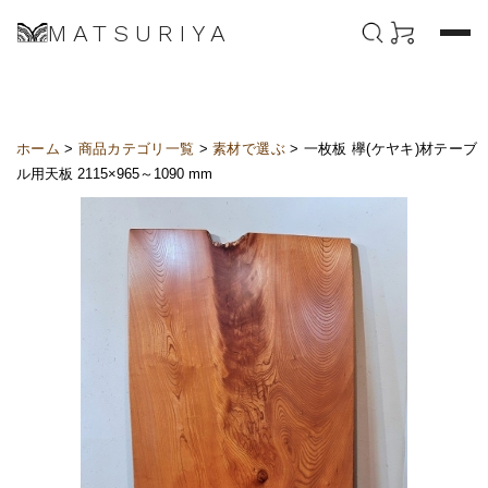
MATSURIYA
ホーム
>
商品カテゴリ一覧
>
素材で選ぶ
> 一枚板 欅(ケヤキ)材テーブ
ル用天板 2115×965～1090 mm