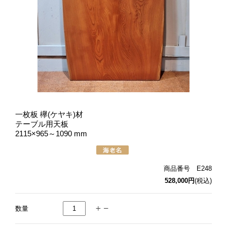
一枚板 欅(ケヤキ)材
テーブル用天板
2115×965～1090 mm
商品番号 E248
528,000円
(税込)
数量