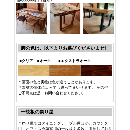
価格60,000円（税別）
脚の色は、以下よりお選びくださいませ!
■
クリア
■
オーク
■
エクストラオーク
＊画面の色と実物は色が違うことがあります。
＊素材の個体によっても違ってまいります。 その他、
ご不明点は是非お問い合わせください。
一枚板の祭り屋
＊祭り屋ではダイニングテーブル用ほか、カウンター
用、オフィス会議室用の一枚板を多数ご用意しており