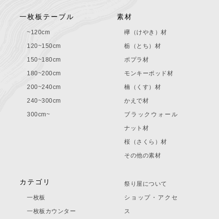
一枚板テーブル
素材
~120cm
欅（けやき）材
120~150cm
栃（とち）材
150~180cm
ポプラ材
180~200cm
モンキーポッド材
200~240cm
楠（くす）材
240~300cm
かえで材
300cm~
ブラックウォール
ナット材
桜（さくら）材
その他の素材
カテゴリ
祭り屋について
一枚板
ショップ・アクセ
一枚板カウンター
ス