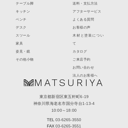
テーブル脚
送料・支払方法
キッチン
アフターサービス
ベンチ
よくある質問
デスク
お客様の声
スツール
木材と塗装につい
家具
て
姿見・鏡
カタログ
その他小物
ご来店予約
お問い合わせ
法人のお客様へ
MATSURIYA
東京都新宿区東五軒町6-19
神奈川県海老名市国分寺台1-13-4
10:00～18:00
TEL
03-6265-3550
FAX
03-6265-3551