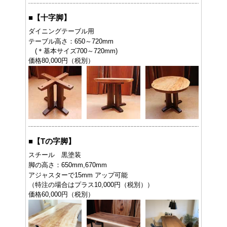
■
【十字脚】
ダイニングテーブル用
テーブル高さ：650～720mm
(＊基本サイズ700～720mm)
価格80,000円（税別）
■
【Tの字脚】
スチール 黒塗装
脚の高さ：650mm,670mm
アジャスターで15mm アップ可能
（特注の場合はプラス10,000円（税別））
価格60,000円（税別）