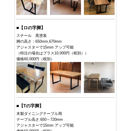
■
【ロの字脚】
スチール 黒塗装
脚の高さ：650mm,670mm
アジャスターで15mm アップ可能
（特注の場合はプラス10,000円（税別））
価格60,000円（税別）
■
【Tの字脚】
木製ダイニングテーブル用
テーブル高さ:650～720mm
アジャスターで15mm アップ可能