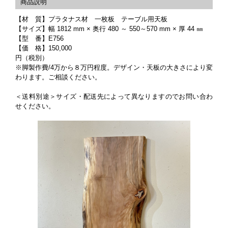
【材 質】プラタナス材 一枚板 テーブル用天板
【サイズ】幅 1812 mm × 奥行 480 ～ 550～570 mm × 厚 44 ㎜
【型 番】E756
【価 格】150,000
円（税別）
※脚製作費/4万から８万円程度。デザイン・天板の大きさにより変
わります。ご相談ください。
＜送料別途＞サイズ・配送先によって異なりますのでお問い合わ
せください。