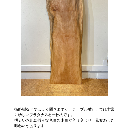
街路樹などではよく聞きますが、テーブル材としては非常
に珍しいプラタナス材一枚板です。
明るい木肌に様々な色目の木目が入り交じり一風変わった
味わいがあります。