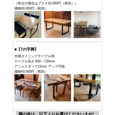
（特注の場合はプラス10,000円（税別））
価格60,000円（税別）
■
【Tの字脚】
木製ダイニングテーブル用
テーブル高さ:650～720mm
アジャスターで15mm アップ可能
価格60,000円（税別）
脚の色は、以下よりお選びくださいませ!