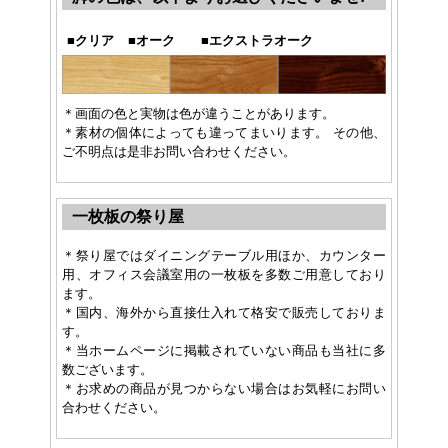
■
クリア
■
オーク
■
エクストラオーク
＊画面の色と実物は色が違うことがあります。
＊素材の個体によっても違ってまいります。 その他、
ご不明点は是非お問い合わせください。
一枚板の祭り屋
＊祭り屋ではダイニングテーブル用ほか、カウンター
用、オフィス会議室用の一枚板を多数ご用意しており
ます。
＊国内、海外から直接仕入れて格安で販売しておりま
す。
＊当ホームページに掲載されていない商品も当社に多
数ございます。
＊お求めの商品が見つからない場合はお気軽にお問い
合わせください。