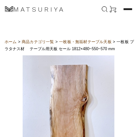
MATSURIYA
ホーム
>
商品カテゴリ一覧
>
一枚板・無垢材テーブル天板
> 一枚板 プ
ラタナス材 テーブル用天板 セール 1812×480~550~570 mm