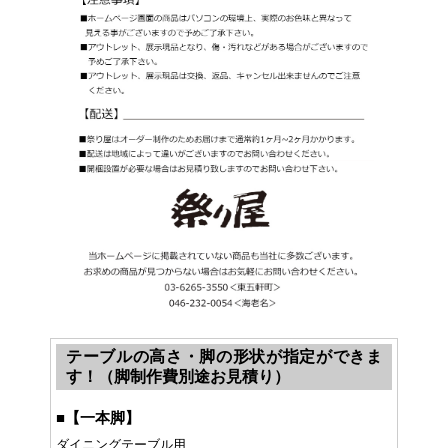
テーブルの高さ・脚の形状が指定ができま
す！（脚制作費別途お見積り）
■
【一本脚】
ダイニングテーブル用