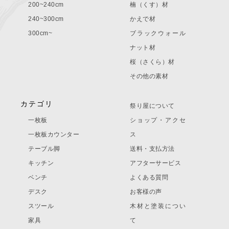
200~240cm
楠（くす）材
240~300cm
かえで材
300cm~
ブラックウォール
ナット材
桜（さくら）材
その他の素材
カテゴリ
祭り屋について
一枚板
ショップ・アクセ
一枚板カウンター
ス
テーブル脚
送料・支払方法
キッチン
アフターサービス
ベンチ
よくある質問
デスク
お客様の声
スツール
木材と塗装につい
家具
て