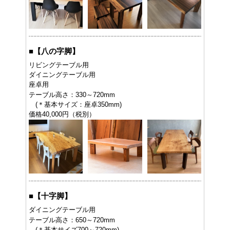
■
【八の字脚】
リビングテーブル用
ダイニングテーブル用
座卓用
テーブル高さ：330～720mm
(＊基本サイズ：座卓350mm)
価格40,000円（税別）
■
【十字脚】
ダイニングテーブル用
テーブル高さ：650～720mm
(＊基本サイズ700～720mm)