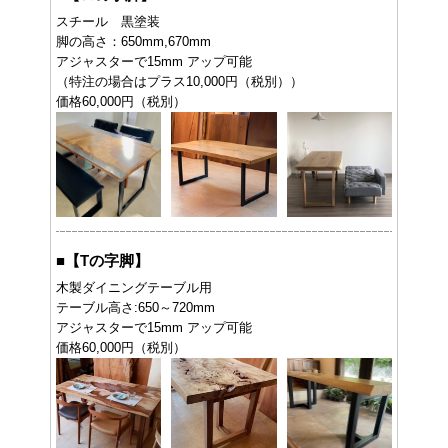
スチール 黒塗装
脚の高さ：650mm,670mm
アジャスターで15mm アップ可能
（特注の場合はプラス10,000円（税別））
価格60,000円（税別）
■
【Tの字脚】
木製ダイニングテーブル用
テーブル高さ:650～720mm
アジャスターで15mm アップ可能
価格60,000円（税別）