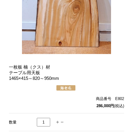
一枚板 楠（クス）材
テーブル用天板
1465×415～820～950mm
商品番号 E802
286,000円
(税込)
数量