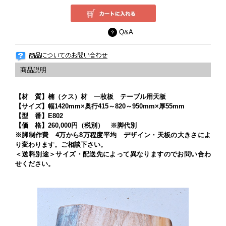
Q&A
【材 質】楠（クス）材 一枚板 テーブル用天板
【サイズ】幅1420mm×奥行415～820～950mm×厚55mm
【型 番】E802
【価 格】260,000円（税別） ※脚代別
※脚制作費 4万から8万程度平均 デザイン・天板の大きさによ
り変わります。ご相談下さい。
＜送料別途＞サイズ・配送先によって異なりますのでお問い合わ
せください。