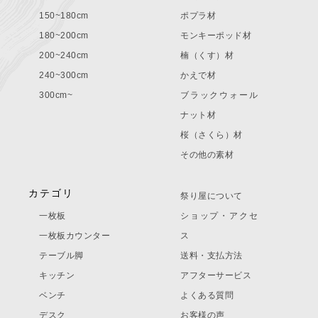
150~180cm
ポプラ材
180~200cm
モンキーポッド材
200~240cm
楠（くす）材
240~300cm
かえで材
300cm~
ブラックウォール
ナット材
桜（さくら）材
その他の素材
カテゴリ
祭り屋について
一枚板
ショップ・アクセ
一枚板カウンター
ス
テーブル脚
送料・支払方法
キッチン
アフターサービス
ベンチ
よくある質問
デスク
お客様の声