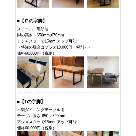
■
【ロの字脚】
スチール 黒塗装
脚の高さ：650mm,670mm
アジャスターで15mm アップ可能
（特注の場合はプラス10,000円（税別））
価格60,000円（税別）
■
【Tの字脚】
木製ダイニングテーブル用
テーブル高さ:650～720mm
アジャスターで15mm アップ可能
価格60,000円（税別）