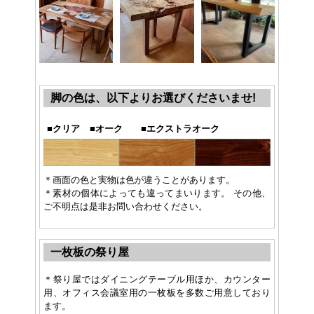
脚の色は、以下よりお選びくださいませ!
■
クリア
■
オーク
■
エクストラオーク
＊画面の色と実物は色が違うことがあります。
＊素材の個体によっても違ってまいります。 その他、
ご不明点は是非お問い合わせください。
一枚板の祭り屋
＊祭り屋ではダイニングテーブル用ほか、カウンター
用、オフィス会議室用の一枚板を多数ご用意しており
ます。