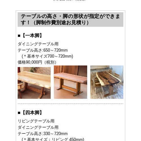
テーブルの高さ・脚の形状が指定ができま
す！（脚制作費別途お見積り）
■
【一本脚】
ダイニングテーブル用
テーブル高さ:650～720mm
(＊基本サイズ700～720mm)
価格90,000円（税別）
■
【四本脚】
リビングテーブル用
ダイニングテーブル用
テーブル高さ:330～720mm
(＊基本サイズ：リビング 450mm)