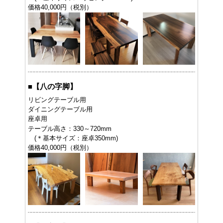
価格40,000円（税別）
■
【八の字脚】
リビングテーブル用
ダイニングテーブル用
座卓用
テーブル高さ：330～720mm
(＊基本サイズ：座卓350mm)
価格40,000円（税別）