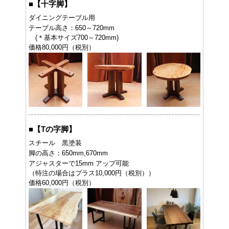
■
【十字脚】
ダイニングテーブル用
テーブル高さ：650～720mm
(＊基本サイズ700～720mm)
価格80,000円（税別）
■
【Tの字脚】
スチール 黒塗装
脚の高さ：650mm,670mm
アジャスターで15mm アップ可能
（特注の場合はプラス10,000円（税別））
価格60,000円（税別）