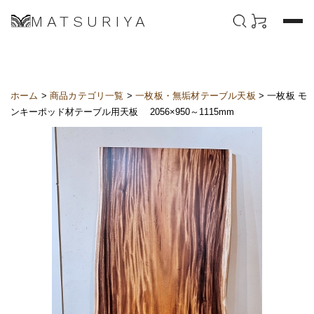
MATSURIYA
ホーム
>
商品カテゴリ一覧
>
一枚板・無垢材テーブル天板
> 一枚板 モ
ンキーポッド材テーブル用天板 2056×950～1115mm