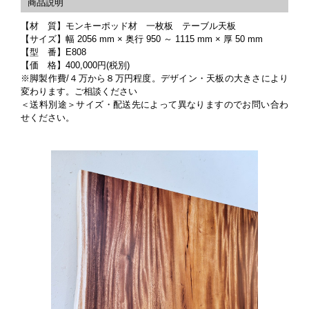
【材 質】モンキーポッド材 一枚板 テーブル天板
【サイズ】幅 2056 mm × 奥行 950 ～ 1115 mm × 厚 50 mm
【型 番】E808
【価 格】400,000円(税別)
※脚製作費/４万から８万円程度。デザイン・天板の大きさにより
変わります。ご相談ください
＜送料別途＞サイズ・配送先によって異なりますのでお問い合わ
せください。