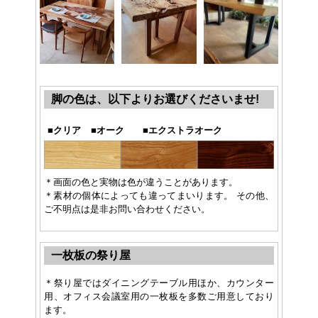
脚の色は、以下よりお選びくださいませ!
■
クリア
■
オーク
■
エクストラオーク
＊画面の色と実物は色が違うことがあります。
＊素材の個体によっても違ってまいります。 その他、
ご不明点は是非お問い合わせください。
一枚板の祭り屋
＊祭り屋ではダイニングテーブル用ほか、カウンター
用、オフィス会議室用の一枚板を多数ご用意しており
ます。