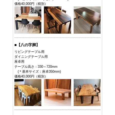
価格40,000円（税別）
■
【八の字脚】
リビングテーブル用
ダイニングテーブル用
座卓用
テーブル高さ：330～720mm
(＊基本サイズ：座卓350mm)
価格40,000円（税別）