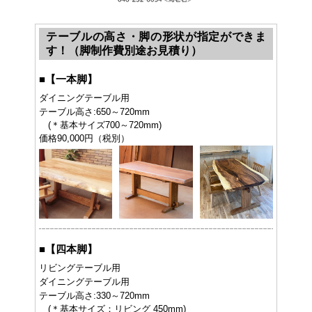
テーブルの高さ・脚の形状が指定ができま
す！（脚制作費別途お見積り）
■
【一本脚】
ダイニングテーブル用
テーブル高さ:650～720mm
(＊基本サイズ700～720mm)
価格90,000円（税別）
■
【四本脚】
リビングテーブル用
ダイニングテーブル用
テーブル高さ:330～720mm
(＊基本サイズ：リビング 450mm)