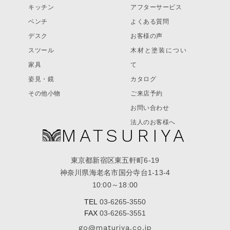
キッチン
アフターサービス
ベンチ
よくある質問
デスク
お客様の声
スツール
木材と塗装につい
家具
て
姿見・鏡
カタログ
その他小物
ご来店予約
お問い合わせ
法人のお客様へ
MATSURIYA
東京都新宿区東五軒町6-19
神奈川県海老名市国分寺台1-13-4
10:00～18:00
TEL
03-6265-3550
FAX
03-6265-3551
go@maturiya.co.jp