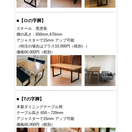
■
【ロの字脚】
スチール 黒塗装
脚の高さ：650mm,670mm
アジャスターで15mm アップ可能
（特注の場合はプラス10,000円（税別））
価格60,000円（税別）
■
【Tの字脚】
木製ダイニングテーブル用
テーブル高さ:650～720mm
アジャスターで15mm アップ可能
価格60,000円（税別）