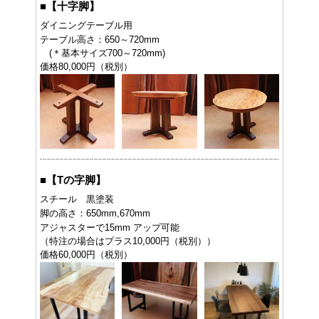
■
【十字脚】
ダイニングテーブル用
テーブル高さ：650～720mm
(＊基本サイズ700～720mm)
価格80,000円（税別）
■
【Tの字脚】
スチール 黒塗装
脚の高さ：650mm,670mm
アジャスターで15mm アップ可能
（特注の場合はプラス10,000円（税別））
価格60,000円（税別）