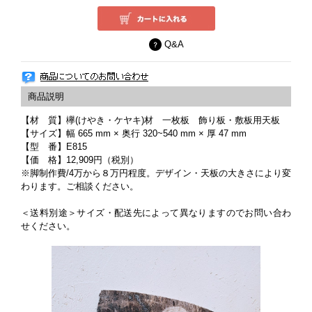
Q&A
【材 質】欅(けやき・ケヤキ)材 一枚板 飾り板・敷板用天板
【サイズ】幅 665 mm × 奥行 320~540 mm × 厚 47 mm
【型 番】E815
【価 格】12,909円（税別）
※脚制作費/4万から８万円程度。デザイン・天板の大きさにより変
わります。ご相談ください。
＜送料別途＞サイズ・配送先によって異なりますのでお問い合わ
せください。