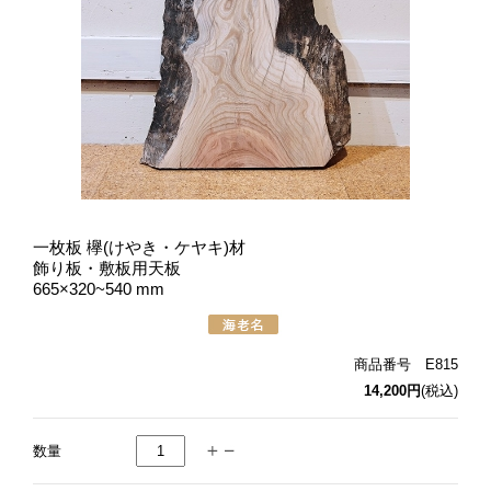
一枚板 欅(けやき・ケヤキ)材
飾り板・敷板用天板
665×320~540 mm
商品番号 E815
14,200円
(税込)
数量